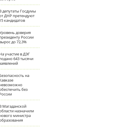
В депутаты Госдумы
от ДНР претендуют
15 кандидатов
Уровень доверия
президенту России
вырос до 72,3%
На участие в ДЭГ
подано 643 тысячи
заявлений
Безопасность на
Кавказе
невозможно
обеспечить без
России
В Магаданской
области назначили
нового министра
образования