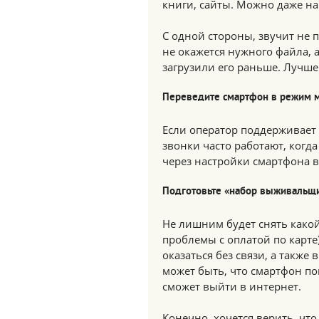
книги, сайты. Можно даже н
С одной стороны, звучит не п
не окажется нужного файла, а
загрузили его раньше. Лучше
Переведите смартфон в режим м
Если оператор поддерживает
звонки часто работают, когд
через настройки смартфона в 
Подготовьте «набор выживальщ
Не лишним будет снять какой
проблемы с оплатой по карте
оказаться без связи, а также
может быть, что смартфон по
сможет выйти в интернет.
Конечно, хочется верить, что