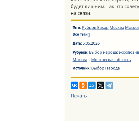
будет лишним. Так что совет
на связи.
Рубцов Захар
Москва
Москов
Теги:
Все теги ]
5.05.2026
Дата:
Выбор народа: эксклюзив
Рубрики:
Москва
|
Московская область
Выбор Народа
Источник:
Печать