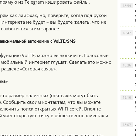
апрямую из Telegram кэшировать файлы.
18:54
рям как лайфхак, но, поверьте, когда под рукой
 интернета не будет – вы будете жалеть, что не
 озаботиться этим заранее.
18:47
аксимальной автономии с VoLTE/SMS
 функцию VoLTE, можно её включить. Голосовые
а мобильный интернет глушат. Сделать это можно
18:36
разделе «Сотовая связь».
ика»
-то размер наличных (опять же, могут быть
18:16
). Сообщить своим контактам, что вы можете
 включить поиск открытых Wi-Fi сетей. Вполне
ймает открытую точку в общественных местах и
18:07
 всё это временные меры, но загадывать здесь