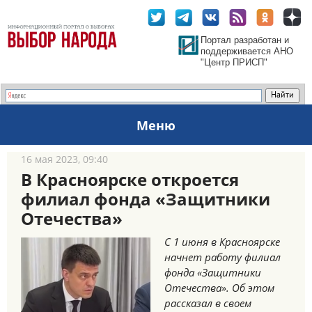
Портал разработан и
поддерживается АНО
"Центр ПРИСП"
Меню
16 мая 2023, 09:40
В Красноярске откроется
филиал фонда «Защитники
Отечества»
С 1 июня в Красноярске
начнет работу филиал
фонда «Защитники
Отечества». Об этом
рассказал в своем