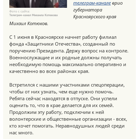
телеграм-канале
врио
губернатора
Фото с сайта:
Телеграм-канал Михаила Котюкова
Красноярского края
Михаил Котюков.
С 1 июня в Красноярске начнет работу филиал
фонда «Защитники Отечества», созданный по
поручению Президента. Держу вопрос на контроле.
Военнослужащие и их родные должны получать
необходимую помощь максимально оперативно и
качественно во всех районах края.
Встретился с нашими участниками спецоперации,
чтобы от них узнать, чем еще нужно помочь.
Ребята сейчас находятся в отпуске. Они успели
оценить то, что в крае делается для их семей.
Продолжим эту работу, подключим к ней
волонтерские и общественные организации - всех,
кто хочет помогать. Неравнодушных людей среди
нас много.