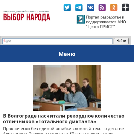
Портал разработан и
поддерживается АНО
"Центр ПРИСП"
Меню
В Волгограде насчитали рекордное количество
отличников «Тотального диктанта»
Практически без единой ошибки сложный текст о детстве
Александра Пушкина написали 80 участников акции