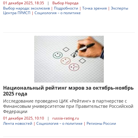
01 декабря 2025, 18:35
|
Выбор Народа
Выбор народа: эксклюзив
|
Подробности
|
Точка зрения
|
Эксперты
Центра ПРИСП
|
Социология – о политике
Национальный рейтинг мэров за октябрь-ноябрь
2025 года
Исследование проведено ЦИК «Рейтинг» в партнерстве с
Финансовым университетом при Правительстве Российской
Федерации
01 декабря 2025, 10:10
|
russia-rating.ru
Лента новостей
|
Социология – о политике
|
Регионы России