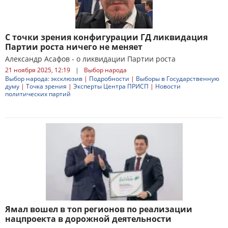
С точки зрения конфигурации ГД ликвидация
Партии роста ничего не меняет
Александр Асафов - о ликвидации Партии роста
21 ноября 2025, 12:19
|
Выбор народа
Выбор народа: эксклюзив
|
Подробности
|
Выборы в Государственную
думу
|
Точка зрения
|
Эксперты Центра ПРИСП
|
Новости
политических партий
Ямал вошел в топ регионов по реализации
нацпроекта в дорожной деятельности