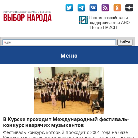
Портал разработан и
поддерживается АНО
"Центр ПРИСП"
Меню
В Курске проходит Международный фестиваль-
конкурс незрячих музыкантов
Фестиваль-конкурс, который проходит с 2001 года на базе
Курского музыкального колледжа-интерната слепых, сегодня