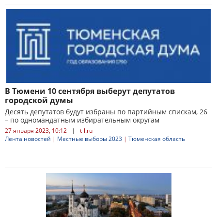
В Тюмени 10 сентября выберут депутатов
городской думы
Десять депутатов будут избраны по партийным спискам, 26
– по одномандатным избирательным округам
27 января 2023, 10:12
|
t-l.ru
Лента новостей
|
Местные выборы 2023
|
Тюменская область