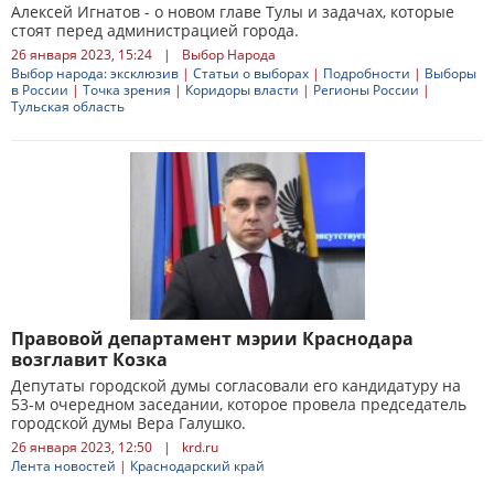
Алексей Игнатов - о новом главе Тулы и задачах, которые
стоят перед администрацией города.
26 января 2023, 15:24
|
Выбор Народа
Выбор народа: эксклюзив
|
Статьи о выборах
|
Подробности
|
Выборы
в России
|
Точка зрения
|
Коридоры власти
|
Регионы России
|
Тульская область
Правовой департамент мэрии Краснодара
возглавит Козка
Депутаты городской думы согласовали его кандидатуру на
53-м очередном заседании, которое провела председатель
городской думы Вера Галушко.
26 января 2023, 12:50
|
krd.ru
Лента новостей
|
Краснодарский край