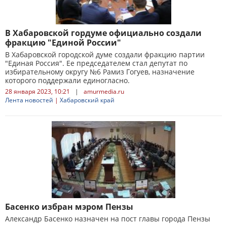
В Хабаровской гордуме официально создали
фракцию "Единой России"
В Хабаровской городской думе создали фракцию партии
"Единая Россия". Ее председателем стал депутат по
избирательному округу №6 Рамиз Гогуев, назначение
которого поддержали единогласно.
28 января 2023, 10:21
|
amurmedia.ru
Лента новостей
|
Хабаровский край
Басенко избран мэром Пензы
Александр Басенко назначен на пост главы города Пензы