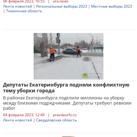
06 февраля 2023, 16:55
|
ura.news
Лента новостей
|
Региональные выборы 2023
|
Местные выборы 2023
|
Тюменская область
Депутаты Екатеринбурга подняли конфликтную
тему уборки города
В районах Екатеринбурга поделили миллионы на уборку
между близкими подрядчиками. Депутаты требуют ревизии
работ
04 февраля 2023, 12:49
|
pravdaurfo.ru
Лента новостей
|
Свердловская область