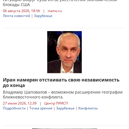
блокады США
06 августа 2026, 18:56
|
riamo.ru
Лента новостей
|
Зарубежье
Иран намерен отстаивать свою независимость
до конца
Владимир Шаповалов – возможном расширении географии
ближневосточного конфликта.
27 июля 2026, 12:39
|
Центр ПРИСП
Подробности
|
Точка зрения
|
Зарубежье
|
Конфликты