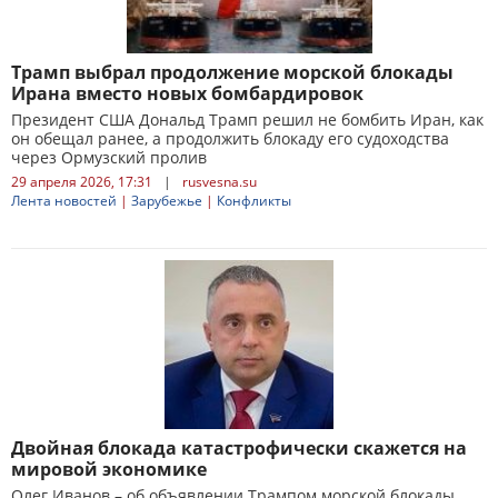
Трамп выбрал продолжение морской блокады
Ирана вместо новых бомбардировок
Президент США Дональд Трамп решил не бомбить Иран, как
он обещал ранее, а продолжить блокаду его судоходства
через Ормузский пролив
29 апреля 2026, 17:31
|
rusvesna.su
Лента новостей
|
Зарубежье
|
Конфликты
Двойная блокада катастрофически скажется на
мировой экономике
Олег Иванов – об объявлении Трампом морской блокады