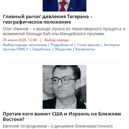
Главный рычаг давления Тегерана –
географическое положение
Олег Иванов – о выходе Ирана из переговорного процесса и
возможной блокаде Баб-эль-Мандебского пролива.
05 июня 2026, 12:48
|
Выбор народа
Выбор народа: эксклюзив
|
Подробности
|
Точка зрения
|
Эксперты
Центра ПРИСП
|
Зарубежье
|
Общество
|
Конфликты
Против кого воюют США и Израиль на Ближнем
Востоке?
Евгений Огородников – о динамике ближневосточного