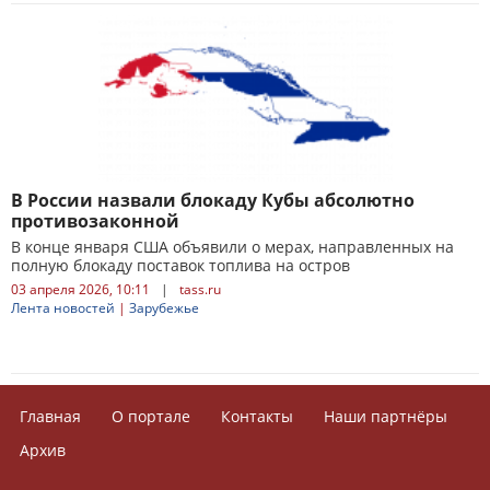
В России назвали блокаду Кубы абсолютно
противозаконной
В конце января США объявили о мерах, направленных на
полную блокаду поставок топлива на остров
03 апреля 2026, 10:11
|
tass.ru
Лента новостей
|
Зарубежье
Главная
О портале
Контакты
Наши партнёры
Архив