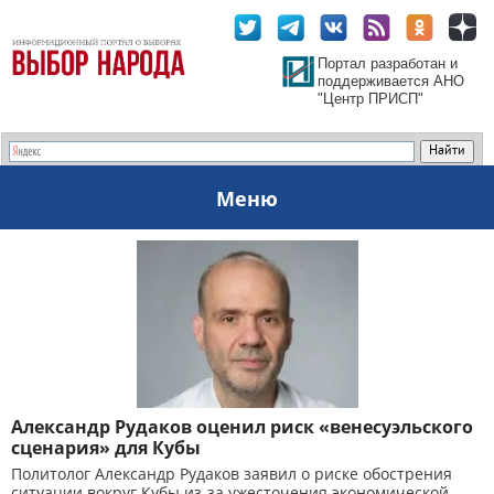
Портал разработан и
поддерживается АНО
"Центр ПРИСП"
Меню
Александр Рудаков оценил риск «венесуэльского
сценария» для Кубы
Политолог Александр Рудаков заявил о риске обострения
ситуации вокруг Кубы из-за ужесточения экономической