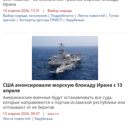
Ирана
14 апреля 2026, 15:31
|
Выбор народа
Выбор народа: эксклюзив
|
Подробности
|
Лента новостей
|
Точка
зрения
|
Эксперты Центра ПРИСП
|
Зарубежье
США анонсировали морскую блокаду Ирана с 13
апреля
Американские военные будут останавливать все суда,
которые направляются к портам исламской республики или
отплывают от ее берегов
13 апреля 2026, 09:37
|
tass.ru
Лента новостей
|
Зарубежье