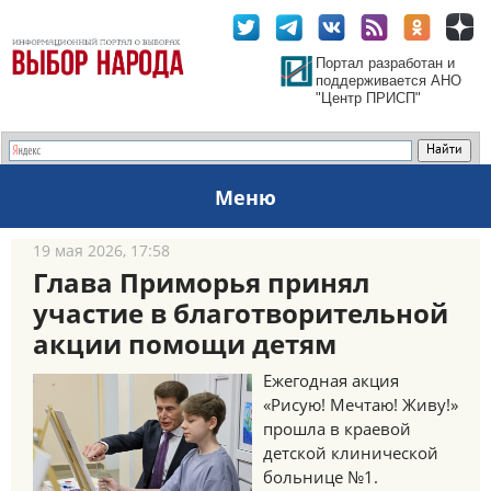
Портал разработан и
поддерживается АНО
"Центр ПРИСП"
Меню
19 мая 2026, 17:58
Глава Приморья принял
участие в благотворительной
акции помощи детям
Ежегодная акция
«Рисую! Мечтаю! Живу!»
прошла в краевой
детской клинической
больнице №1.