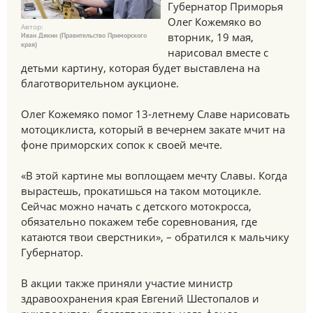
Губернатор Приморья
Олег Кожемяко во
Автор:
вторник, 19 мая,
Иван Дякин (Правительство Приморского
края)
нарисовал вместе с
детьми картину, которая будет выставлена на
благотворительном аукционе.
Олег Кожемяко помог 13-летнему Славе нарисовать
мотоциклиста, который в вечернем закате мчит на
фоне приморских сопок к своей мечте.
«В этой картине мы воплощаем мечту Славы. Когда
вырастешь, прокатишься на таком мотоцикле.
Сейчас можно начать с детского мотокросса,
обязательно покажем тебе соревнования, где
катаются твои сверстники», – обратился к мальчику
Губернатор.
В акции также приняли участие министр
здравоохранения края Евгений Шестопалов и