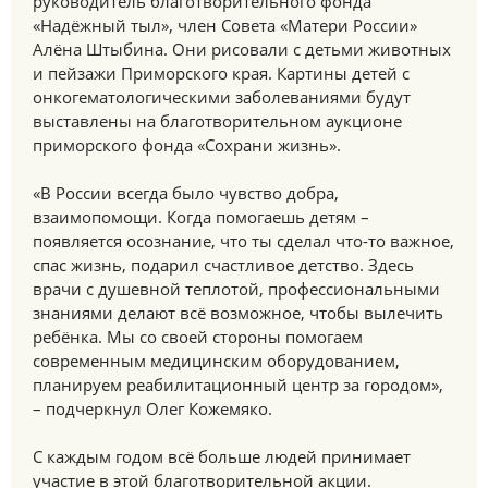
руководитель благотворительного фонда
«Надёжный тыл», член Совета «Матери России»
Алёна Штыбина. Они рисовали с детьми животных
и пейзажи Приморского края. Картины детей с
онкогематологическими заболеваниями будут
выставлены на благотворительном аукционе
приморского фонда «Сохрани жизнь».
«В России всегда было чувство добра,
взаимопомощи. Когда помогаешь детям –
появляется осознание, что ты сделал что-то важное,
спас жизнь, подарил счастливое детство. Здесь
врачи с душевной теплотой, профессиональными
знаниями делают всё возможное, чтобы вылечить
ребёнка. Мы со своей стороны помогаем
современным медицинским оборудованием,
планируем реабилитационный центр за городом»,
– подчеркнул Олег Кожемяко.
С каждым годом всё больше людей принимает
участие в этой благотворительной акции.