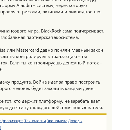
форму Aladdin – систему, через которую
правляют рисками, активами и ликвидностью.
инансового мира. BlackRock сама подчеркивает,
 глобальная партнерская экосистема.
isa или Mastercard давно поняли главный закон
сли ты контролируешь транзакцию – ты
ок. Если ты контролируешь денежный поток –
е.
одажу продукта. Война идет за право построить
орого человек будет заходить каждый день.
е тот, кто держит платформу, не зарабатывает
вую десятину с каждого действия пользователя.
ифровизация
Технологии
Экономика
Доходы
]