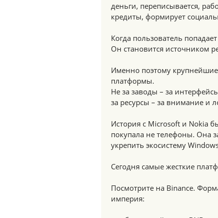
деньги, переписывается, рабо
кредиты, формирует социаль
Когда пользователь попадает
Он становится источником р
Именно поэтому крупнейшие в
платформы.
Не за заводы – за интерфейсы
за ресурсы – за внимание и л
История с Microsoft и Nokia 
покупала не телефоны. Она 
укрепить экосистему Window
Сегодня самые жесткие плат
Посмотрите на Binance. Форм
империя: