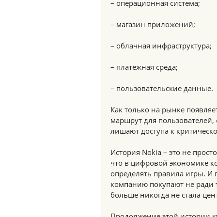
– операционная система;
– магазин приложений;
– облачная инфраструктура;
– платёжная среда;
– пользовательские данные.
Как только на рынке появляе
маршрут для пользователей, 
лишают доступа к критическо
История Nokia – это не прост
что в цифровой экономике к
определять правила игры. И 
компанию покупают не ради т
больше никогда не стала цен
Продолжение этой истории ку