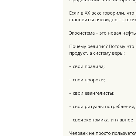
Если в XX веке говорили, что
становится очевидно – экоси
Экосистема – это новая нефт
Почему религия? Потому что 
продукт, а систему веры:
– свои правила;
– свои пророки;
– свои евангелисты;
– свои ритуалы потребления;
– своя экономика, и главное –
Человек не просто пользуетс