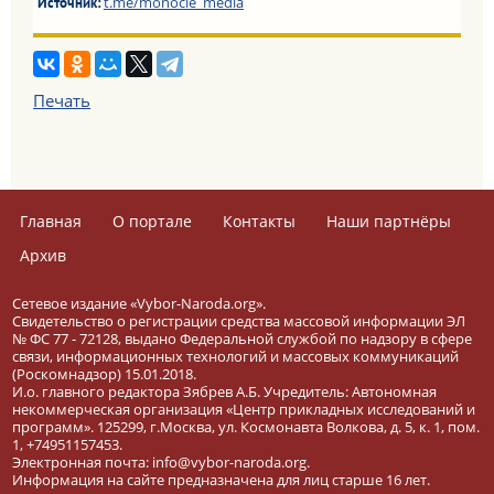
t.me/monocle_media
Источник:
Печать
Главная
О портале
Контакты
Наши партнёры
Архив
Сетевое издание «Vybor-Naroda.org».
Свидетельство о регистрации средства массовой информации ЭЛ
№ ФС 77 - 72128, выдано Федеральной службой по надзору в сфере
связи, информационных технологий и массовых коммуникаций
(Роскомнадзор) 15.01.2018.
И.о. главного редактора Зябрев А.Б. Учредитель: Автономная
некоммерческая организация «Центр прикладных исследований и
программ». 125299, г.Москва, ул. Космонавта Волкова, д. 5, к. 1, пом.
1, +74951157453.
Электронная почта: info@vybor-naroda.org.
Информация на сайте предназначена для лиц старше 16 лет.