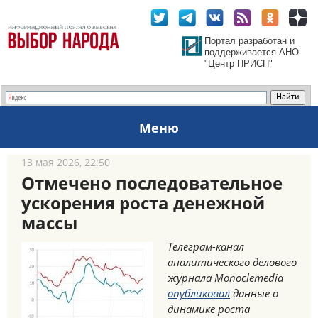
Портал разработан и
поддерживается АНО
"Центр ПРИСП"
Меню
13 мая 2026, 22:50
Отмечено последовательное
ускорения роста денежной
массы
Телеграм-канал
аналитического делового
журнала Monoclemedia
опубликовал
данные о
динамике роста