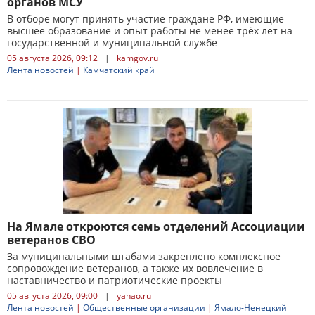
органов МСУ
В отборе могут принять участие граждане РФ, имеющие
высшее образование и опыт работы не менее трёх лет на
государственной и муниципальной службе
05 августа 2026, 09:12
|
kamgov.ru
Лента новостей
|
Камчатский край
На Ямале откроются семь отделений Ассоциации
ветеранов СВО
За муниципальными штабами закреплено комплексное
сопровождение ветеранов, а также их вовлечение в
наставничество и патриотические проекты
05 августа 2026, 09:00
|
yanao.ru
Лента новостей
|
Общественные организации
|
Ямало-Ненецкий