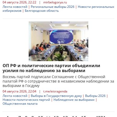
04 августа 2026, 22:22
|
mirbelogorya.ru
Лента новостей
|
Региональные выборы 2026
|
Новости региональных
избиркомов
|
Белгородская область
ОП РФ и политические партии объединили
усилия по наблюдению за выборами
Восемь партий подписали Соглашение с Общественной
палатой РФ о сотрудничестве в независимом наблюдении за
выборами в Госдуму
04 августа 2026, 22:04
|
t.me/eisragenda
Лента новостей
|
Выборы в Государственную думу
|
Выборы 2026
|
Новости политических партий
|
Наблюдение за выборами
|
Общественная палата