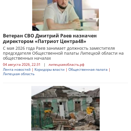
Ветеран СВО Дмитрий Раев назначен
директором «Патриот Центра48»
С мая 2026 года Раев занимает должность заместителя
председателя Общественной палаты Липецкой области на
общественных началах
04 августа 2026, 22:31
|
липецкаяобласть.рф
Лента новостей
|
Коридоры власти
|
Общественная палата
|
Липецкая область