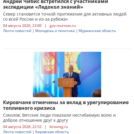
Андрей Чибис встретился с участниками
экспедиции «Ледокол знаний»
Север становится точкой притяжения для активных людей
со всей России и из‑за рубежа»
04 августа 2026, 23:00
|
gov-murman.ru
Лента новостей
|
Молодёжь и политика
|
Мурманская область
Кировчане отмечены за вклад в урегулирование
топливного кризиса
Соколов: Вятские люди показали несгибаемую волю и
доброе отношение друг к другу
04 августа 2026, 22:52
|
kirovreg.ru
Лента новостей
|
Кировская область