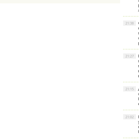
21:38
21:27
21:15
21:02