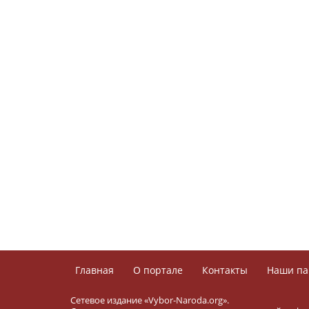
Главная
О портале
Контакты
Наши па
Сетевое издание «Vybor-Naroda.org».