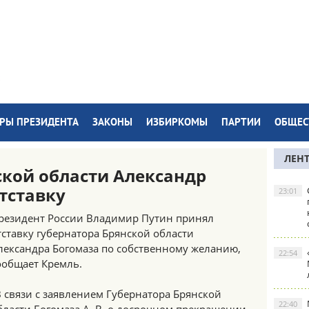
РЫ ПРЕЗИДЕНТА
ЗАКОНЫ
ИЗБИРКОМЫ
ПАРТИИ
ОБЩЕС
ЛЕН
ской области Александр
тставку
23:01
резидент России Владимир Путин принял
тставку губернатора Брянской области
лександра Богомаза по собственному желанию,
22:54
ообщает Кремль.
В связи с заявлением Губернатора Брянской
22:40