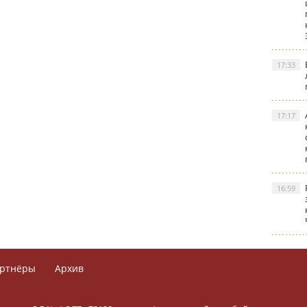
17:33
17:17
16:59
ртнёры
Архив