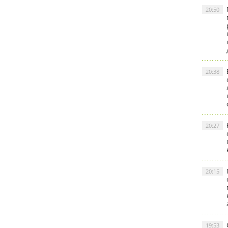
20:50
20:38
20:27
20:15
19:53