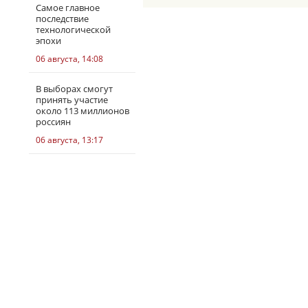
Самое главное
последствие
технологической
эпохи
06 августа, 14:08
В выборах смогут
принять участие
около 113 миллионов
россиян
06 августа, 13:17