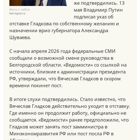
же подтвердились. 13
мая Владимир Путин
Фото с сайта:
belregion.ru
подписал указ об
отставке Гладкова по собственному желанию и
назначении врио губернатора Александра
Шуваева.
С начала апреля 2026 года федеральные СМИ
сообщали о возможной смене руководства в
Белгородской области. «Ведомости» со ссылкой на
источники, близкие к администрации президента
РФ, утверждали, что Вячеслав Гладков в скором
времени покинет пост.
В итоге слухи подтвердились. Стало известно, что
Вячеслав Гладков действительно уходит в отставку.
Где именно он продолжит работу, официально не
сообщается. «Ведомости» ранее предположили, что
Гладков может занять пост замминистра в
Минэкономразвития РФ или пост посла РФ в