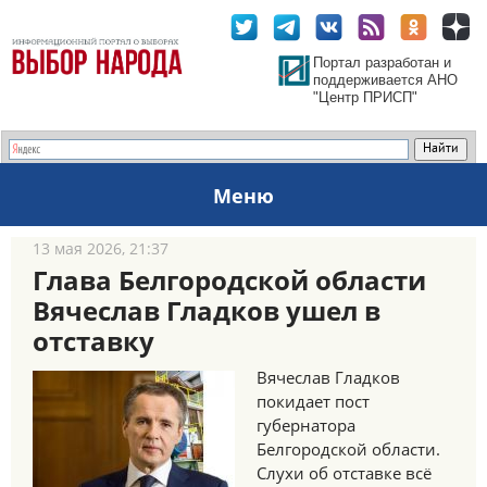
Портал разработан и
поддерживается АНО
"Центр ПРИСП"
Меню
13 мая 2026, 21:37
Глава Белгородской области
Вячеслав Гладков ушел в
отставку
Вячеслав Гладков
покидает пост
губернатора
Белгородской области.
Слухи об отставке всё