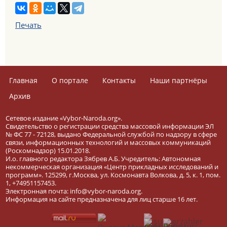
Печать
Главная
О портале
Контакты
Наши партнёры
Архив
Сетевое издание «Vybor-Naroda.org».
Свидетельство о регистрации средства массовой информации ЭЛ
№ ФС 77 - 72128, выдано Федеральной службой по надзору в сфере
связи, информационных технологий и массовых коммуникаций
(Роскомнадзор) 15.01.2018.
И.о. главного редактора Зябрев А.Б. Учредитель: Автономная
некоммерческая организация «Центр прикладных исследований и
программ». 125299, г.Москва, ул. Космонавта Волкова, д. 5, к. 1, пом.
1, +74951157453.
Электронная почта: info@vybor-naroda.org.
Информация на сайте предназначена для лиц старше 16 лет.