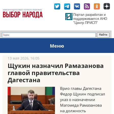
Портал разработан и
поддерживается АНО
"Центр ПРИСП"
Меню
13 мая 2026, 16:05
Щукин назначил Рамазанова
главой правительства
Дагестана
Врио главы Дагестана
Федор Щукин подписал
указ о назначении
Магомеда Рамазанова
на должность