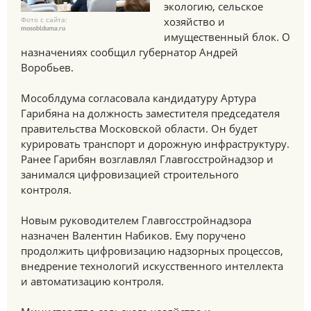
экологию, сельское
Фото с сайта:
хозяйство и
mosoblduma.ru
имущественный блок. О
назначениях сообщил губернатор Андрей
Воробьев.
Мособлдума согласовала кандидатуру Артура
Гарибяна на должность заместителя председателя
правительства Московской области. Он будет
курировать транспорт и дорожную инфраструктуру.
Ранее Гарибян возглавлял Главгосстройнадзор и
занимался цифровизацией строительного
контроля.
Новым руководителем Главгосстройнадзора
назначен Валентин Набиков. Ему поручено
продолжить цифровизацию надзорных процессов,
внедрение технологий искусственного интеллекта
и автоматизацию контроля.