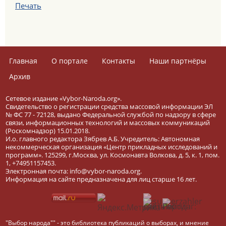
Печать
Главная
О портале
Контакты
Наши партнёры
Архив
Сетевое издание «Vybor-Naroda.org».
Свидетельство о регистрации средства массовой информации ЭЛ
№ ФС 77 - 72128, выдано Федеральной службой по надзору в сфере
связи, информационных технологий и массовых коммуникаций
(Роскомнадзор) 15.01.2018.
И.о. главного редактора Зябрев А.Б. Учредитель: Автономная
некоммерческая организация «Центр прикладных исследований и
программ». 125299, г.Москва, ул. Космонавта Волкова, д. 5, к. 1, пом.
1, +74951157453.
Электронная почта: info@vybor-naroda.org.
Информация на сайте предназначена для лиц старше 16 лет.
"Выбор народа"" - это библиотека публикаций о выборах, и мнение