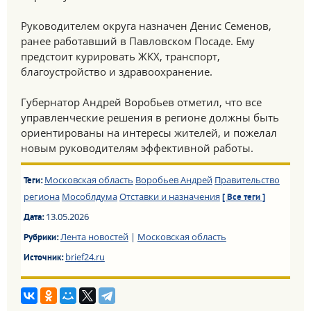
Руководителем округа назначен Денис Семенов,
ранее работавший в Павловском Посаде. Ему
предстоит курировать ЖКХ, транспорт,
благоустройство и здравоохранение.
Губернатор Андрей Воробьев отметил, что все
управленческие решения в регионе должны быть
ориентированы на интересы жителей, и пожелал
новым руководителям эффективной работы.
Московская область
Воробьев Андрей
Правительство
Теги:
региона
Мособлдума
Отставки и назначения
[ Все теги ]
13.05.2026
Дата:
Лента новостей
|
Московская область
Рубрики:
brief24.ru
Источник: