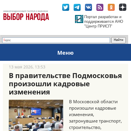
Портал разработан и
поддерживается АНО
"Центр ПРИСП"
Меню
13 мая 2026, 13:53
В правительстве Подмосковья
произошли кадровые
изменения
В Московской области
произошли кадровые
изменения,
затронувшие транспорт,
строительство,