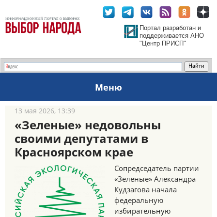
Портал разработан и
поддерживается АНО
"Центр ПРИСП"
Меню
13 мая 2026, 13:39
«Зеленые» недовольны
своими депутатами в
Красноярском крае
Сопредседатель партии
«Зелёные» Александра
Кудзагова начала
федеральную
избирательную