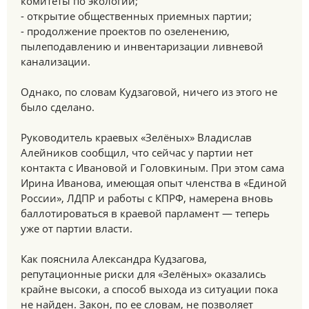
комитеты по экологии;
- открытие общественных приемных партии;
- продолжение проектов по озеленению,
пылеподавлению и инвентаризации ливневой
канализации.
Однако, по словам Кудзаговой, ничего из этого не
было сделано.
Руководитель краевых «Зелёных» Владислав
Алейников сообщил, что сейчас у партии нет
контакта с Ивановой и Головкиным. При этом сама
Ирина Иванова, имеющая опыт членства в «Единой
России», ЛДПР и работы с КПРФ, намерена вновь
баллотироваться в краевой парламент — теперь
уже от партии власти.
Как пояснила Александра Кудзагова,
репутационные риски для «Зелёных» оказались
крайне высоки, а способ выхода из ситуации пока
не найден. Закон, по ее словам, не позволяет