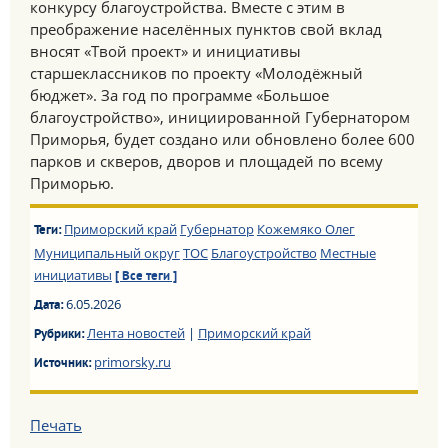
конкурсу благоустройства. Вместе с этим в
преображение населённых пунктов свой вклад
вносят «Твой проект» и инициативы
старшеклассников по проекту «Молодёжный
бюджет». За год по программе «Большое
благоустройство», инициированной Губернатором
Приморья, будет создано или обновлено более 600
парков и скверов, дворов и площадей по всему
Приморью.
Приморский край
Губернатор
Кожемяко Олег
Теги:
Муниципальный округ
ТОС
Благоустройство
Местные
инициативы
[ Все теги ]
6.05.2026
Дата:
Лента новостей
|
Приморский край
Рубрики:
primorsky.ru
Источник:
Печать