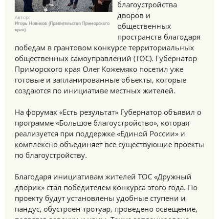
благоустройства
дворов и
Автор:
Игорь Новиков (Правительство Приморского
общественных
края)
пространств благодаря
победам в грантовом конкурсе территориальных
общественных самоуправлений (ТОС). Губернатор
Приморского края Олег Кожемяко посетил уже
готовые и запланированные объекты, которые
создаются по инициативе местных жителей.
На форумах «Есть результат» Губернатор объявил о
программе «Большое благоустройство», которая
реализуется при поддержке «Единой России» и
комплексно объединяет все существующие проекты
по благоустройству.
Благодаря инициативам жителей ТОС «Дружный
дворик» стал победителем конкурса этого года. По
проекту будут установлены удобные ступени и
пандус, обустроен тротуар, проведено освещение,