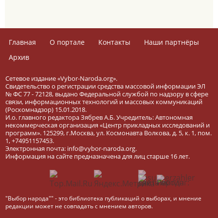
Главная
О портале
Контакты
Наши партнёры
Архив
Сетевое издание «Vybor-Naroda.org».
Свидетельство о регистрации средства массовой информации ЭЛ
№ ФС 77 - 72128, выдано Федеральной службой по надзору в сфере
связи, информационных технологий и массовых коммуникаций
(Роскомнадзор) 15.01.2018.
И.о. главного редактора Зябрев А.Б. Учредитель: Автономная
некоммерческая организация «Центр прикладных исследований и
программ». 125299, г.Москва, ул. Космонавта Волкова, д. 5, к. 1, пом.
1, +74951157453.
Электронная почта: info@vybor-naroda.org.
Информация на сайте предназначена для лиц старше 16 лет.
"Выбор народа"" - это библиотека публикаций о выборах, и мнение
редакции может не совпадать с мнением авторов.