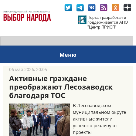
Портал разработан и
поддерживается АНО
"Центр ПРИСП"
Меню
06 мая 2026, 20:05
Активные граждане
преображают Лесозаводск
благодаря ТОС
В Лесозаводском
муниципальном округе
активные жители
успешно реализуют
проекты