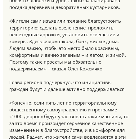
появятся лавочки и урны. Также запланирована
посадка деревьев и декоративных кустарников.
«Жители сами изъявили желание благоустроить
территорию: сделать озеленение, проложить
пешеходные дорожки, установить освещение и
камеры. Здесь рядом школа, банк, жилые дома.
Людям важно, чтобы это место было красивым,
комфортным и вечно зелёным – и летом, и зимой.
Поэтому такие проекты мы обязательно
поддерживаем», – сказал Олег Кожемяко.
Глава региона подчеркнул, что инициативы
граждан будут и дальше активно поддерживаться.
«Конечно, если пять лет по территориальному
общественному самоуправлению и программе
«1000 дворов» будут участвовать такие массивы, то
за это время произойдёт серьёзное качественное
изменение и в благоустройстве, и в комфорте для
людей. Радует, что жители сами вовлекаются в эти