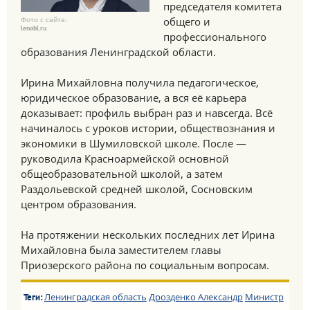
председателя комитета
Фото с сайта:
общего и
lenobl.ru
профессионального
образования Ленинградской области.
Ирина Михайловна получила педагогическое,
юридическое образование, а вся её карьера
доказывает: профиль выбран раз и навсегда. Всё
начиналось с уроков истории, обществознания и
экономики в Шумиловской школе. После —
руководила Красноармейской основной
общеобразовательной школой, а затем
Раздольевской средней школой, Сосновским
центром образования.
На протяжении нескольких последних лет Ирина
Михайловна была заместителем главы
Приозерского района по социальным вопросам.
Ленинградская область
Дрозденко Александр
Министр
Теги: