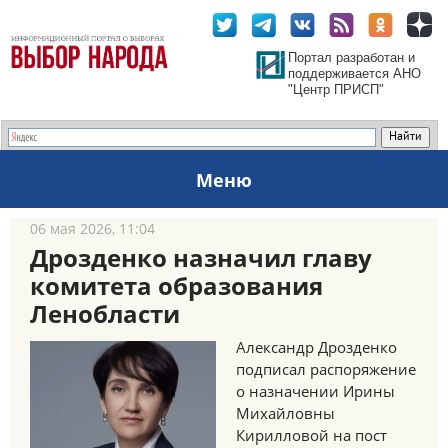
Портал разработан и
поддерживается АНО
"Центр ПРИСП"
Меню
06 мая 2026, 11:04
Дрозденко назначил главу
комитета образования
Ленобласти
Александр Дрозденко
подписал распоряжение
о назначении Ирины
Михайловны
Кирилловой на пост