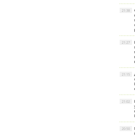
21:38
21:27
21:15
21:02
20:50