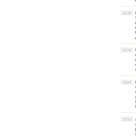
22:28
22:16
22:04
21:52