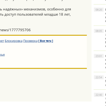
нь надёжных» механизмов, особенно для
08:20
ь доступ пользователей младше 18 лет,
u/news/1777795706
08:05
нет
Блокировка
Проверка
[ Все теги ]
жье
23:01
22:54
22:40