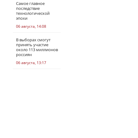
Самое главное
последствие
технологической
эпохи
06 августа, 14:08
В выборах смогут
принять участие
около 113 миллионов
россиян
06 августа, 13:17