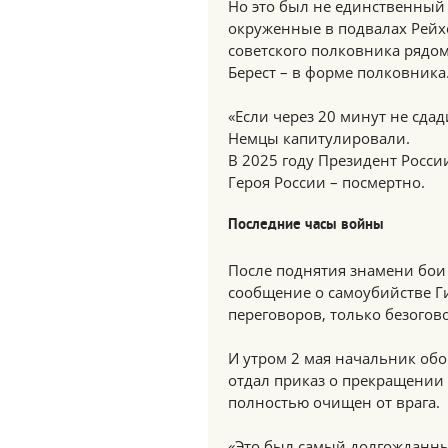
Но это был не единственный п
окруженные в подвалах Рейхс
советского полковника рядом
Берест – в форме полковника
«Если через 20 минут не сдад
Немцы капитулировали.
В 2025 году Президент Росс
Героя России – посмертно.
Последние часы войны
После поднятия знамени бои 
сообщение о самоубийстве Ги
переговоров, только безогов
И утром 2 мая начальник обо
отдал приказ о прекращении 
полностью очищен от врага.
«Это был самый долгожданны