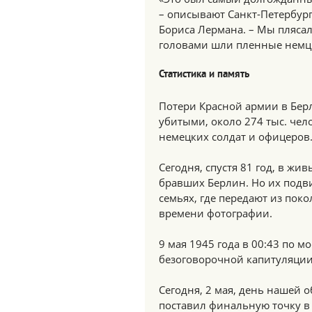
– описывают Санкт-Петербур
Бориса Лермана. – Мы пляса
головами шли пленные немц
Статистика и память
Потери Красной армии в Берл
убитыми, около 274 тыс. чел
немецких солдат и офицеров
Сегодня, спустя 81 год, в жи
бравших Берлин. Но их подви
семьях, где передают из пок
времени фотографии.
9 мая 1945 года в 00:43 по 
безоговорочной капитуляции
Сегодня, 2 мая, день нашей о
поставил финальную точку в 