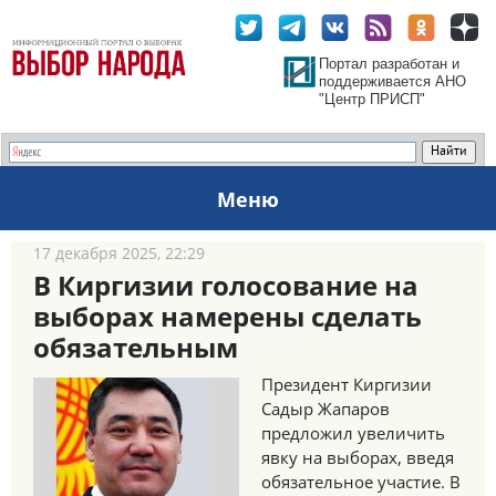
Портал разработан и
поддерживается АНО
"Центр ПРИСП"
Меню
17 декабря 2025, 22:29
В Киргизии голосование на
выборах намерены сделать
обязательным
Президент Киргизии
Садыр Жапаров
предложил увеличить
явку на выборах, введя
обязательное участие. В