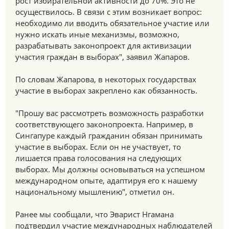
рост избирательной активности до 70%. Это не
осуществилось. В связи с этим возникает вопрос:
необходимо ли вводить обязательное участие или
нужно искать иные механизмы, возможно,
разрабатывать законопроект для активизации
участия граждан в выборах", заявил Жапаров.
По словам Жапарова, в некоторых государствах
участие в выборах закреплено как обязанность.
"Прошу вас рассмотреть возможность разработки
соответствующего законопроекта. Например, в
Сингапуре каждый гражданин обязан принимать
участие в выборах. Если он не участвует, то
лишается права голосования на следующих
выборах. Мы должны основываться на успешном
международном опыте, адаптируя его к нашему
национальному мышлению", отметил он.
Ранее мы сообщали, что Эварист Нгамана
подтвердил участие международных наблюдателей