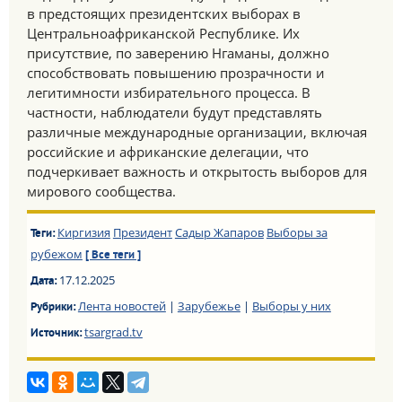
в предстоящих президентских выборах в
Центральноафриканской Республике. Их
присутствие, по заверению Нгаманы, должно
способствовать повышению прозрачности и
легитимности избирательного процесса. В
частности, наблюдатели будут представлять
различные международные организации, включая
российские и африканские делегации, что
подчеркивает важность и открытость выборов для
мирового сообщества.
Киргизия
Президент
Садыр Жапаров
Выборы за
Теги:
рубежом
[ Все теги ]
17.12.2025
Дата:
Лента новостей
|
Зарубежье
|
Выборы у них
Рубрики:
tsargrad.tv
Источник: