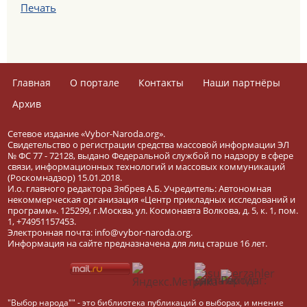
Печать
Главная
О портале
Контакты
Наши партнёры
Архив
Сетевое издание «Vybor-Naroda.org».
Свидетельство о регистрации средства массовой информации ЭЛ
№ ФС 77 - 72128, выдано Федеральной службой по надзору в сфере
связи, информационных технологий и массовых коммуникаций
(Роскомнадзор) 15.01.2018.
И.о. главного редактора Зябрев А.Б. Учредитель: Автономная
некоммерческая организация «Центр прикладных исследований и
программ». 125299, г.Москва, ул. Космонавта Волкова, д. 5, к. 1, пом.
1, +74951157453.
Электронная почта: info@vybor-naroda.org.
Информация на сайте предназначена для лиц старше 16 лет.
"Выбор народа"" - это библиотека публикаций о выборах, и мнение