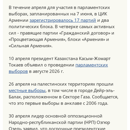
В течение апреля для участия в парламентских
выборах, запланированных на 7 июня, в ЦИК
Армении
зарегистрировалось 17 партий
и два
политических блока. В четверке самых активных
сил - правящие партии «Гражданский договор» и
«Процветающая Армения», блоки «Армения» и
«Сильная Армения».
10 апреля президент Казахстана Касым-Жомарт
Токаев объявил о проведении
парламентских
выборов
в августе 2026 г.
26 апреля на палестинских территориях прошли
местные выборы
, в том числе в городе Дейр-эль-
Балах, расположенном в Секторе Газа. Сообщается,
что это первые выборы в анклаве с 2006 года.
30 апреля лидер основной оппозиционной
Народно-республиканской партии (НРП) Озгюр
Озель заявил, что досрочные президентские