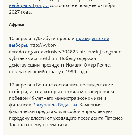
выборы в Турции
состоятся не позднее октября
2027 года.
Африка
10 апреля в Джибути прошли
президентские
выборы
. http://vybor-
naroda.org/vn_exclusive/304823-afrikanskij-singapur-
vybiraet-stabilnost.html Победу одержал
действующий президент Исмаил Омар Гелле,
возглавляющий страну с 1999 года.
12 апреля в Бенине состоялись президентские
выборы, исход которых ожидаемо завершился
победой 49-летнего министра экономики и
финансов
Ромуальда Ваданьи
. Кампания
фактически представляла собой управляемую
передачу власти от уходящего президента Патриса
Талона своему преемнику.