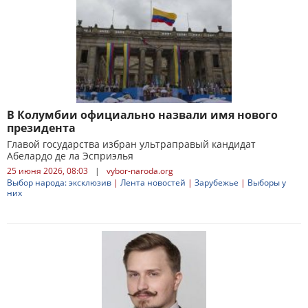
В Колумбии официально назвали имя нового
президента
Главой государства избран ультраправый кандидат
Абелардо де ла Эсприэлья
25 июня 2026, 08:03
|
vybor-naroda.org
Выбор народа: эксклюзив
|
Лента новостей
|
Зарубежье
|
Выборы у
них