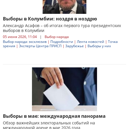
Выборы в Колумбии: ноздря в ноздрю
Александр Асафов – об итогах первого тура президентских
выборов в Колумбии
05 июня 2026, 11:04
|
Выбор народа
Выбор народа: эксклюзив
|
Подробности
|
Лента новостей
|
Точка
зрения
|
Эксперты Центра ПРИСП
|
Зарубежье
|
Выборы у них
Выборы в мае: международная панорама
Обзор важнейших электоральных событий на
международной арене в мае 2026 года