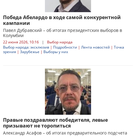
Победа Абелардо в ходе самой конкурентной
кампании
Павел Дубравский – об итогах президентских выборов в
Колумбии
22 июня 2026, 10:16
|
Выбор народа
Выбор народа: эксклюзив
|
Подробности
|
Лента новостей
|
Точка
зрения
|
Зарубежье
|
Выборы у них
Правые поздравляют победителя, левые
призывают не торопиться
Александр Асафов – об итогах предварительного подсчета