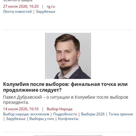
27 июля 2026, 16:20
|
rg.ru
Лента новостей
|
Зарубежье
Колумбия после выборов: финальная точка или
продолжение следует?
Павел Дубравский – о ситуации в Колумбии после выборов
президента.
14 июля 2026, 10:16
|
Выбор Народа
Выбор народа: эксклюзив
|
Подробности
|
Выборы 2026
|
Точка зрения
|
Зарубежье
|
Выборы у них
|
Конфликты