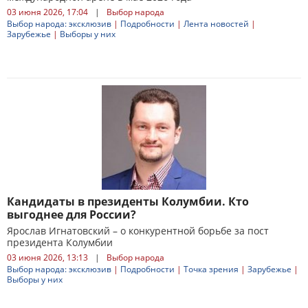
03 июня 2026, 17:04
|
Выбор народа
Выбор народа: эксклюзив
|
Подробности
|
Лента новостей
|
Зарубежье
|
Выборы у них
Кандидаты в президенты Колумбии. Кто
выгоднее для России?
Ярослав Игнатовский – о конкурентной борьбе за пост
президента Колумбии
03 июня 2026, 13:13
|
Выбор народа
Выбор народа: эксклюзив
|
Подробности
|
Точка зрения
|
Зарубежье
|
Выборы у них