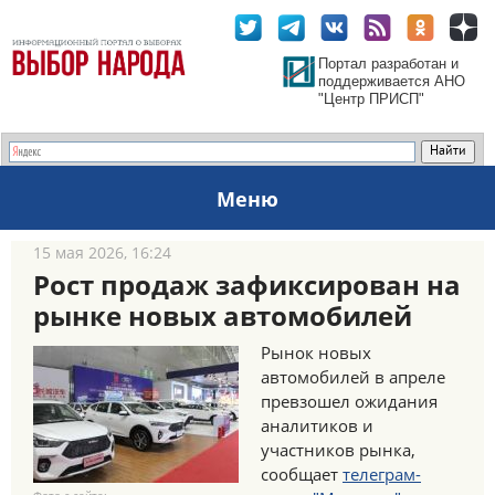
Портал разработан и
поддерживается АНО
"Центр ПРИСП"
Меню
15 мая 2026, 16:24
Рост продаж зафиксирован на
рынке новых автомобилей
Рынок новых
автомобилей в апреле
превзошел ожидания
аналитиков и
участников рынка,
сообщает
телеграм-