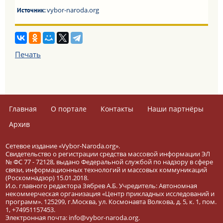
vybor-naroda.org
Источник:
Печать
Главная
О портале
Контакты
Наши партнёры
Архив
Сетевое издание «Vybor-Naroda.org».
Свидетельство о регистрации средства массовой информации ЭЛ
№ ФС 77 - 72128, выдано Федеральной службой по надзору в сфере
связи, информационных технологий и массовых коммуникаций
(Роскомнадзор) 15.01.2018.
И.о. главного редактора Зябрев А.Б. Учредитель: Автономная
некоммерческая организация «Центр прикладных исследований и
программ». 125299, г.Москва, ул. Космонавта Волкова, д. 5, к. 1, пом.
1, +74951157453.
Электронная почта: info@vybor-naroda.org.