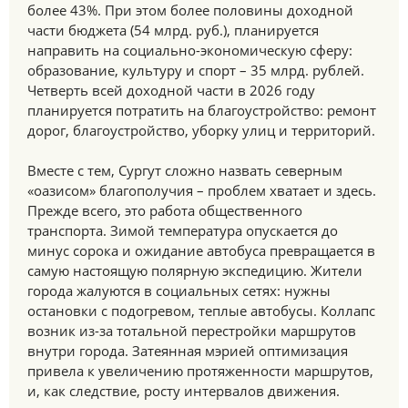
более 43%. При этом более половины доходной
части бюджета (54 млрд. руб.), планируется
направить на социально-экономическую сферу:
образование, культуру и спорт – 35 млрд. рублей.
Четверть всей доходной части в 2026 году
планируется потратить на благоустройство: ремонт
дорог, благоустройство, уборку улиц и территорий.
Вместе с тем, Сургут сложно назвать северным
«оазисом» благополучия – проблем хватает и здесь.
Прежде всего, это работа общественного
транспорта. Зимой температура опускается до
минус сорока и ожидание автобуса превращается в
самую настоящую полярную экспедицию. Жители
города жалуются в социальных сетях: нужны
остановки с подогревом, теплые автобусы. Коллапс
возник из-за тотальной перестройки маршрутов
внутри города. Затеянная мэрией оптимизация
привела к увеличению протяженности маршрутов,
и, как следствие, росту интервалов движения.