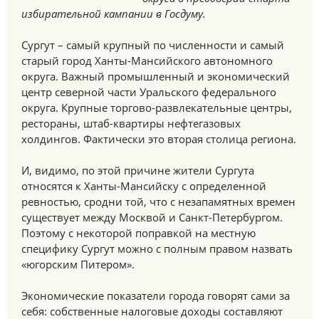
избирательной кампании в Госдуму.
Сургут – самый крупный по численности и самый
старый город Ханты-Мансийского автономного
округа. Важный промышленный и экономический
центр северной части Уральского федерального
округа. Крупные торгово-развлекательные центры,
рестораны, штаб-квартиры нефтегазовых
холдингов. Фактически это вторая столица региона.
И, видимо, по этой причине жители Сургута
относятся к Ханты-Мансийску с определенной
ревностью, сродни той, что с незапамятных времен
существует между Москвой и Санкт-Петербургом.
Поэтому с некоторой поправкой на местную
специфику Сургут можно с полным правом назвать
«югорским Питером».
Экономические показатели города говорят сами за
себя: собственные налоговые доходы составляют