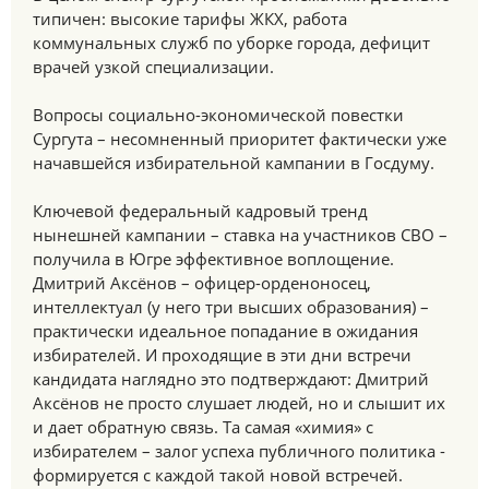
типичен: высокие тарифы ЖКХ, работа
коммунальных служб по уборке города, дефицит
врачей узкой специализации.
Вопросы социально-экономической повестки
Сургута – несомненный приоритет фактически уже
начавшейся избирательной кампании в Госдуму.
Ключевой федеральный кадровый тренд
нынешней кампании – ставка на участников СВО –
получила в Югре эффективное воплощение.
Дмитрий Аксёнов – офицер-орденоносец,
интеллектуал (у него три высших образования) –
практически идеальное попадание в ожидания
избирателей. И проходящие в эти дни встречи
кандидата наглядно это подтверждают: Дмитрий
Аксёнов не просто слушает людей, но и слышит их
и дает обратную связь. Та самая «химия» с
избирателем – залог успеха публичного политика -
формируется с каждой такой новой встречей.