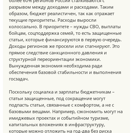
более 60% регионов России сталкиваются с
разрывом между доходами и расходами. Таким
образом, бюджет реалистичен, так как отражает
текущие приоритеты. Расходы выросли
колоссально. В приоритете – нужды СВО, выплаты
бойцам, соцподдержка семей, то есть защищенные
статьи, которые финансируются в первую очередь.
Доходы регионов же просели или стагнируют. Это
прямое следствие санкционного давления и
структурной переориентации экономики.
Вынужденная экономия необходима ради
обеспечения базовой стабильности и выполнения
госзадач.
Поскольку социалка и зарплаты бюджетникам –
статьи защищенные, под сокращение могут
подпасть статьи, связанные с комфортом, а не с
базовыми вещами. Например, сэкономить могут на
имиджевых проектах и событийном туризме,
капитальных вложениях в инфраструктуру,
которые можно отложить на год-два без риска