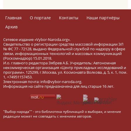
Главная
О портале
Контакты
Наши партнёры
Архив
Сетевое издание «Vybor-Naroda.org».
Свидетельство о регистрации средства массовой информации ЭЛ
№ ФС 77 - 72128, выдано Федеральной службой по надзору в сфере
связи, информационных технологий и массовых коммуникаций
(Роскомнадзор) 15.01.2018.
И.о. главного редактора Зябрев А.Б. Учредитель: Автономная
некоммерческая организация «Центр прикладных исследований и
программ». 125299, г.Москва, ул. Космонавта Волкова, д. 5, к. 1, пом.
1, +74951157453.
Электронная почта: info@vybor-naroda.org.
Информация на сайте предназначена для лиц старше 16 лет.
"Выбор народа"" - это библиотека публикаций о выборах, и мнение
редакции может не совпадать с мнением авторов.