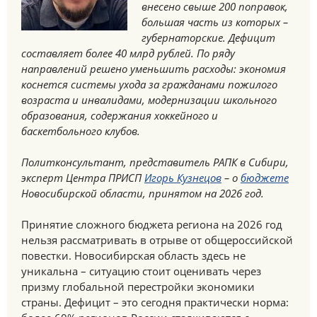
внесено свыше 200 поправок,
большая часть из которых –
губернаторские. Дефицит
составляет более 40 млрд рублей. По ряду
направлений решено уменьшить расходы: экономия
коснется системы ухода за гражданами пожилого
возраста и инвалидами, модернизации школьного
образования, содержания хоккейного и
баскетбольного клубов.
Политконсультант, представитель РАПК в Сибири,
эксперт Центра ПРИСП
Игорь Кузнецов
– о
бюджете
Новосибирской области, принятом на 2026 год.
Принятие сложного бюджета региона на 2026 год
нельзя рассматривать в отрыве от общероссийской
повестки. Новосибирская область здесь не
уникальна – ситуацию стоит оценивать через
призму глобальной перестройки экономики
страны. Дефицит – это сегодня практически норма: