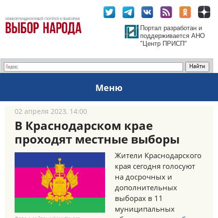
Портал разработан и
поддерживается АНО
"Центр ПРИСП"
Меню
02 апреля 2023, 14:00
В Краснодарском крае
проходят местные выборы
Жители Краснодарского
края сегодня голосуют
на досрочных и
дополнительных
выборах в 11
муниципальных