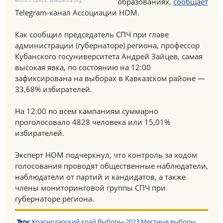
Фото с сайта: wikipedia.org
образованиях,
сообщает
Telegram-канал Ассоциации НОМ.
Как сообщил председатель СПЧ при главе
администрации (губернаторе) региона, профессор
Кубанского госуниверситета Андрей Зайцев, самая
высокая явка, по состоянию на 12:00
зафиксирована на выборах в Кавказском районе —
33,68% избирателей.
На 12:00 по всем кампаниям суммарно
проголосовало 4828 человека или 15,01%
избирателей.
Эксперт НОМ подчеркнул, что контроль за ходом
голосования проводят общественные наблюдатели,
наблюдатели от партий и кандидатов, а также
члены мониторинговой группы СПЧ при
губернаторе региона.
Краснодарский край
Выборы-2023
Местные выборы
Теги: