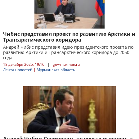
Чибис представил проект по развитию Арктики и
Трансарктического коридора
Андрей Чибис представил идею президентского проекта по
развитию Арктики и Трансарктического коридора до 2050
года
18 декабря 2025, 19:16
|
gov-murman.ru
Лента новостей
|
Мурманская область
Андрей Чибис: Севморпуть не просто маршрут, а