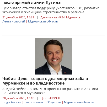
после прямой линии Путина
Губернатор отметил поддержку участников СВО, развитие
экономики и жилищное строительство в регионе
21 декабря 2025, 15:29
|
Дзен-канал НР24. Мурманск
Лента новостей
|
Мурманская область
Чибис: Цель – создать два мощных хаба в
Мурманске и во Владивостоке
Андрей Чибис – о том, что проекты по развитию Арктики
начинаются в Мурманске.
20 декабря 2025, 13:10
|
Центр ПРИСП
Подробности
|
Точка зрения
|
Общество
|
Мурманская область