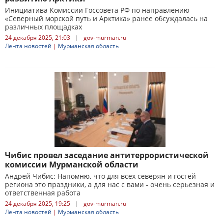
Инициатива Комиссии Госсовета РФ по направлению
«Северный морской путь и Арктика» ранее обсуждалась на
различных площадках
24 декабря 2025, 21:03
|
gov-murman.ru
Лента новостей
|
Мурманская область
Чибис провел заседание антитеррористической
комиссии Мурманской области
Андрей Чибис: Напомню, что для всех северян и гостей
региона это праздники, а для нас с вами - очень серьезная и
ответственная работа
24 декабря 2025, 19:25
|
gov-murman.ru
Лента новостей
|
Мурманская область