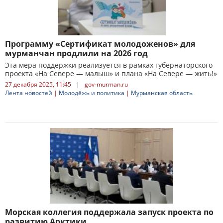
Программу «Сертификат молодоженов» для
мурманчан продлили на 2026 год
Эта мера поддержки реализуется в рамках губернаторского
проекта «На Севере — малыш» и плана «На Севере — жить!»
27 декабря 2025, 11:45
|
gov-murman.ru
Лента новостей
|
Молодёжь и политика
|
Мурманская область
Морская коллегия поддержала запуск проекта по
развитию Арктики