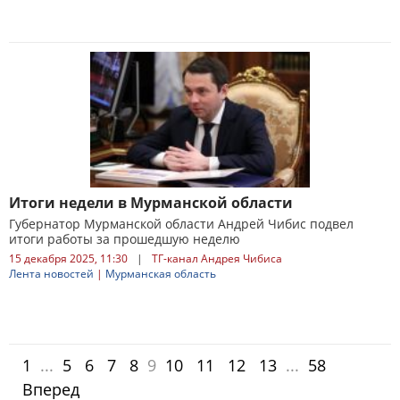
Итоги недели в Мурманской области
Губернатор Мурманской области Андрей Чибис подвел
итоги работы за прошедшую неделю
15 декабря 2025, 11:30
|
ТГ-канал Андрея Чибиса
Лента новостей
|
Мурманская область
1
...
5
6
7
8
9
10
11
12
13
...
58
Вперед