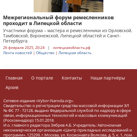
Межрегиональный форум ремесленников
проходит в Липецкой области
Участники форума – мастера и ремесленники из Орловской,
Тамбовской, Воронежской, Липецкой областей и Санкт-
Петербурга
26 февраля 2025, 20:24
|
липецкаяобласть.рф
Лента новостей
|
Общество
|
Липецкая область
Главная
О портале
Контакты
Наши партнёры
Архив
Сетевое издание «Vybor-Naroda.org».
Свидетельство о регистрации средства массовой информации ЭЛ
№ ФС 77 - 72128, выдано Федеральной службой по надзору в сфере
связи, информационных технологий и массовых коммуникаций
(Роскомнадзор) 15.01.2018.
И.о. главного редактора Зябрев А.Б. Учредитель: Автономная
некоммерческая организация «Центр прикладных исследований и
программ». 125299, г.Москва, ул. Космонавта Волкова, д. 5, к. 1, пом.