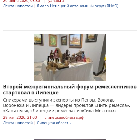
26 июня 2026, 08:30
|
yanao.ru
Лента новостей
|
Ямало-Ненецкий автономный округ (ЯНАО)
Второй межрегиональный форум ремесленников
стартовал в Липецке
Спикерами выступили эксперты из Пензы, Вологды,
Воронежа и Липецка — лидеры проектов «Нить ремесла»,
«Канитель», «Липецкие ремёсла» и «Сила Местных»
29 мая 2026, 21:00
|
липецкаяобласть.рф
Лента новостей
|
Липецкая область