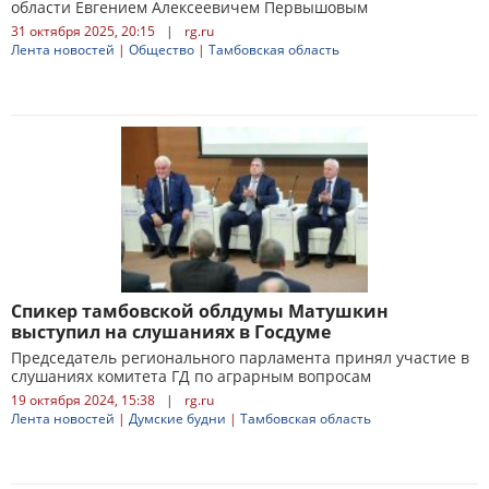
области Евгением Алексеевичем Первышовым
31 октября 2025, 20:15
|
rg.ru
Лента новостей
|
Общество
|
Тамбовская область
Спикер тамбовской облдумы Матушкин
выступил на слушаниях в Госдуме
Председатель регионального парламента принял участие в
слушаниях комитета ГД по аграрным вопросам
19 октября 2024, 15:38
|
rg.ru
Лента новостей
|
Думские будни
|
Тамбовская область