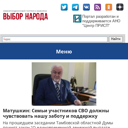
Портал разработан и
поддерживается АНО
"Центр ПРИСП"
Меню
Матушкин: Семьи участников СВО должны
чувствовать нашу заботу и поддержку
На прошедшем заседании Тамбовской областной Думы
принят закон "О единовременной денежной выплате