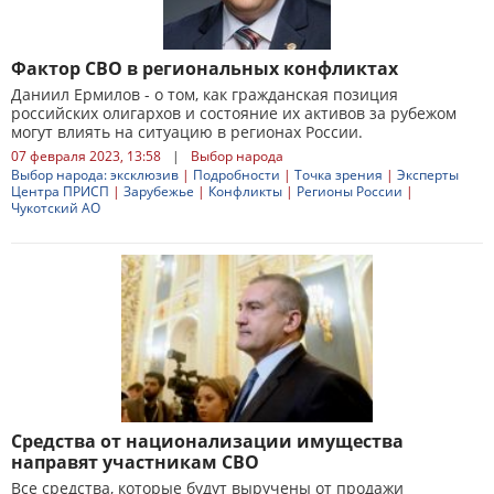
Фактор СВО в региональных конфликтах
Даниил Ермилов - о том, как гражданская позиция
российских олигархов и состояние их активов за рубежом
могут влиять на ситуацию в регионах России.
07 февраля 2023, 13:58
|
Выбор народа
Выбор народа: эксклюзив
|
Подробности
|
Точка зрения
|
Эксперты
Центра ПРИСП
|
Зарубежье
|
Конфликты
|
Регионы России
|
Чукотский АО
Средства от национализации имущества
направят участникам СВО
Все средства, которые будут выручены от продажи