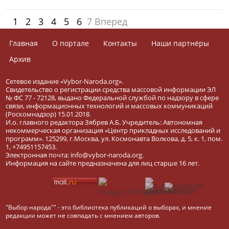
1
2
3
4
5
6
7
Вперед
Главная
О портале
Контакты
Наши партнёры
Архив
Сетевое издание «Vybor-Naroda.org».
Свидетельство о регистрации средства массовой информации ЭЛ
№ ФС 77 - 72128, выдано Федеральной службой по надзору в сфере
связи, информационных технологий и массовых коммуникаций
(Роскомнадзор) 15.01.2018.
И.о. главного редактора Зябрев А.Б. Учредитель: Автономная
некоммерческая организация «Центр прикладных исследований и
программ». 125299, г.Москва, ул. Космонавта Волкова, д. 5, к. 1, пом.
1, +74951157453.
Электронная почта: info@vybor-naroda.org.
Информация на сайте предназначена для лиц старше 16 лет.
"Выбор народа"" - это библиотека публикаций о выборах, и мнение
редакции может не совпадать с мнением авторов.