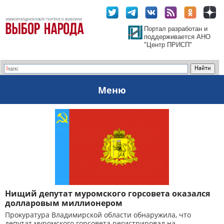
Портал разработан и
поддерживается АНО
"Центр ПРИСП"
Меню
Нищий депутат муромского горсовета оказался
долларовым миллионером
Прокуратура Владимирской области обнаружила, что
депутат муромского горсовета регистрировал на