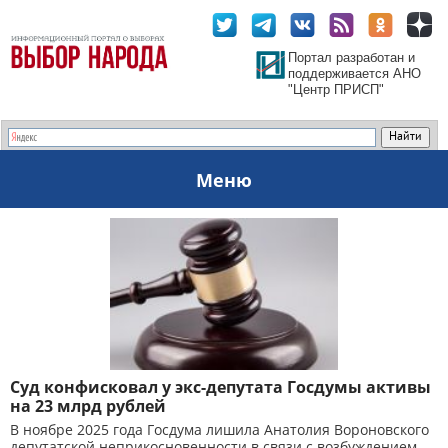
Портал разработан и
поддерживается АНО
"Центр ПРИСП"
Меню
Суд конфисковал у экс-депутата Госдумы активы
на 23 млрд рублей
В ноябре 2025 года Госдума лишила Анатолия Вороновского
депутатской неприкосновенности в связи с возбуждением