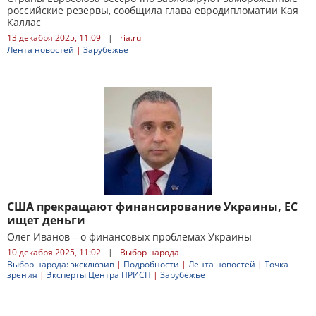
российские резервы, сообщила глава евродипломатии Кая
Каллас
13 декабря 2025, 11:09
|
ria.ru
Лента новостей
|
Зарубежье
США прекращают финансирование Украины, ЕС
ищет деньги
Олег Иванов – о финансовых проблемах Украины
10 декабря 2025, 11:02
|
Выбор народа
Выбор народа: эксклюзив
|
Подробности
|
Лента новостей
|
Точка
зрения
|
Эксперты Центра ПРИСП
|
Зарубежье