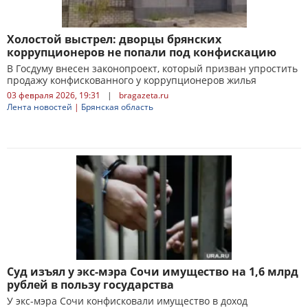
Холостой выстрел: дворцы брянских
коррупционеров не попали под конфискацию
В Госдуму внесен законопроект, который призван упростить
продажу конфискованного у коррупционеров жилья
03 февраля 2026, 19:31
|
bragazeta.ru
Лента новостей
|
Брянская область
Суд изъял у экс-мэра Сочи имущество на 1,6 млрд
рублей в пользу государства
У экс-мэра Сочи конфисковали имущество в доход