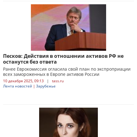
Песков: Действия в отношении активов РФ не
останутся без ответа
Ранее Еврокомиссия огласила свой план по экспроприации
всех замороженных в Европе активов России
10 декабря 2025, 09:13
|
tass.ru
Лента новостей
|
Зарубежье