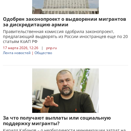
Одобрен законопроект о выдворении мигрантов
за дискредитацию армии
Правительственная комиссия одобрила законопроект,
предлагающий выдворять из России иностранцев еще по 20
статьям КоАП РФ
17 марта 2026, 12:26
|
pnp.ru
Лента новостей
|
Общество
За что получают выплаты или социальную
поддержку мигранты?
Кирилл Кабанов – о необходимости минимизации затрат на