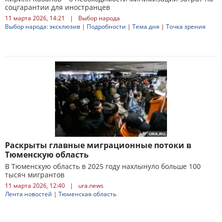
соцгарантии для иностранцев
11 марта 2026, 14:21
|
Выбор народа
Выбор народа: эксклюзив
|
Подробности
|
Тема дня
|
Точка зрения
Раскрыты главные миграционные потоки в
Тюменскую область
В Тюменскую область в 2025 году нахлынуло больше 100
тысяч мигрантов
11 марта 2026, 12:40
|
ura.news
Лента новостей
|
Тюменская область