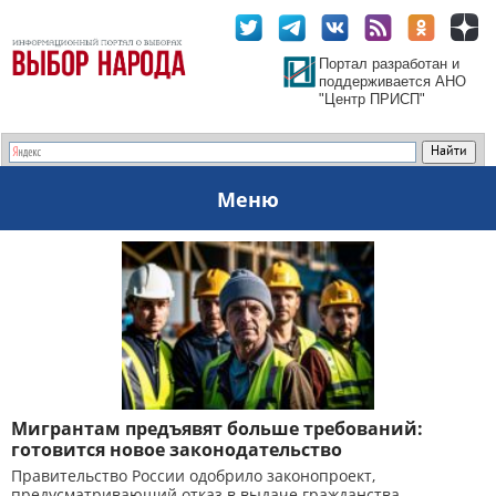
Портал разработан и
поддерживается АНО
"Центр ПРИСП"
Меню
Мигрантам предъявят больше требований:
готовится новое законодательство
Правительство России одобрило законопроект,
предусматривающий отказ в выдаче гражданства