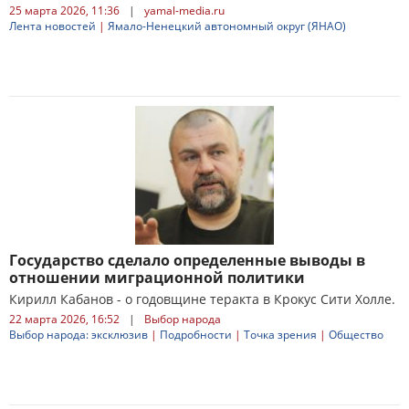
25 марта 2026, 11:36
|
yamal-media.ru
Лента новостей
|
Ямало-Ненецкий автономный округ (ЯНАО)
Государство сделало определенные выводы в
отношении миграционной политики
Кирилл Кабанов - о годовщине теракта в Крокус Сити Холле.
22 марта 2026, 16:52
|
Выбор народа
Выбор народа: эксклюзив
|
Подробности
|
Точка зрения
|
Общество