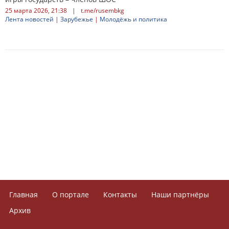
25 марта 2026, 21:38
|
t.me/rusembkg
Лента новостей
|
Зарубежье
|
Молодёжь и политика
Главная
О портале
Контакты
Наши партнёры
Архив