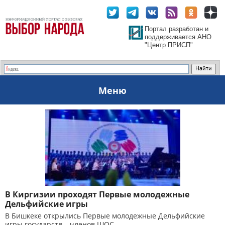
Портал разработан и
поддерживается АНО
"Центр ПРИСП"
Меню
В Киргизии проходят Первые молодежные
Дельфийские игры
В Бишкеке открылись Первые молодежные Дельфийские
игры государств – членов ШОС