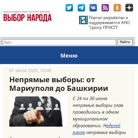
Портал разработан и
поддерживается АНО
"Центр ПРИСП"
Меню
01 июля 2025, 10:00
Непрямые выборы: от
Мариуполя до Башкирии
С 24 по 30 июня
непрямые выборы глав
проводились в одном
муниципальном
образовании. Н
еделей
ранее
непрямые выборы