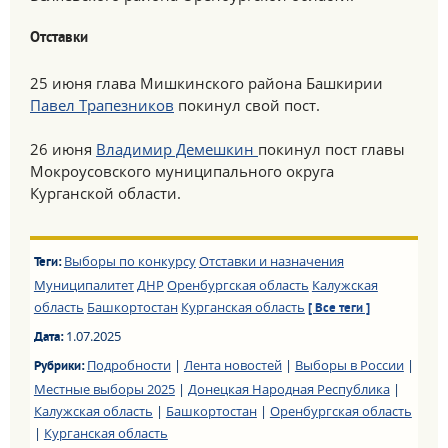
Отставки
25 июня глава Мишкинского района Башкирии
Павел Трапезников
покинул свой пост.
26 июня
Владимир Демешкин
покинул пост главы
Мокроусовского муниципального округа
Курганской области.
Выборы по конкурсу
Отставки и назначения
Теги:
Муниципалитет
ДНР
Оренбургская область
Калужская
область
Башкортостан
Курганская область
[ Все теги ]
1.07.2025
Дата:
Подробности
|
Лента новостей
|
Выборы в России
|
Рубрики:
Местные выборы 2025
|
Донецкая Народная Республика
|
Калужская область
|
Башкортостан
|
Оренбургская область
|
Курганская область