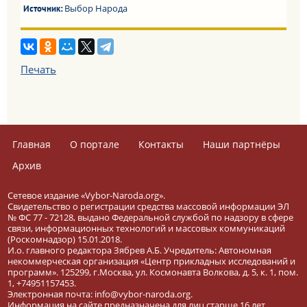
Выбор Народа
Источник:
Печать
Главная
О портале
Контакты
Наши партнёры
Архив
Сетевое издание «Vybor-Naroda.org».
Свидетельство о регистрации средства массовой информации ЭЛ
№ ФС 77 - 72128, выдано Федеральной службой по надзору в сфере
связи, информационных технологий и массовых коммуникаций
(Роскомнадзор) 15.01.2018.
И.о. главного редактора Зябрев А.Б. Учредитель: Автономная
некоммерческая организация «Центр прикладных исследований и
программ». 125299, г.Москва, ул. Космонавта Волкова, д. 5, к. 1, пом.
1, +74951157453.
Электронная почта: info@vybor-naroda.org.
Информация на сайте предназначена для лиц старше 16 лет.