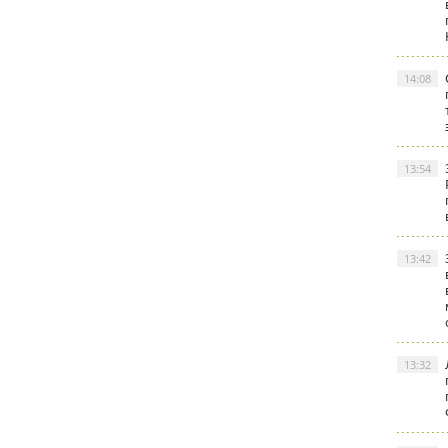
14:08
13:54
13:42
13:32