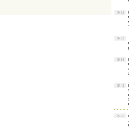
16:22
16:08
15:56
15:42
15:29