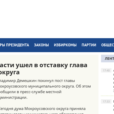
РЫ ПРЕЗИДЕНТА
ЗАКОНЫ
ИЗБИРКОМЫ
ПАРТИИ
ОБЩЕС
ЛЕН
асти ушел в отставку глава
округа
17:40
ладимир Демешкин покинул пост главы
окроусовского муниципального округа. Об этом
ообщили в пресс-службе местной
дминистрации.
17:33
Сегодня дума Мокроусовского округа приняла