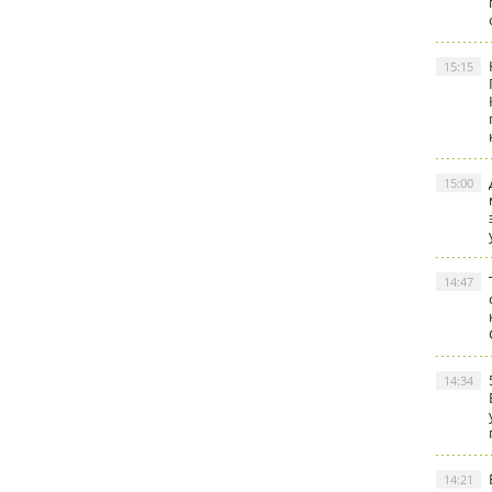
15:15
15:00
14:47
14:34
14:21