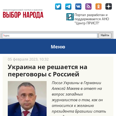
Портал разработан и
поддерживается АНО
"Центр ПРИСП"
Меню
05 февраля 2023, 10:32
Украина не решается на
переговоры с Россией
Посол Украины в Германии
Алексей Макеев в ответ на
вопрос западных
журналистов о том, как он
относится к желанию
президента Бразилии стать