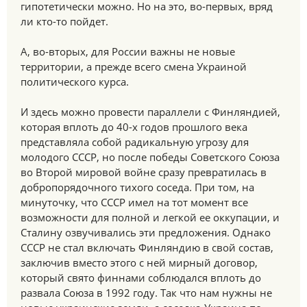
гипотетически можно. Но на это, во-первых, вряд
ли кто-то пойдет.
А, во-вторых, для России важны не новые
территории, а прежде всего смена Украиной
политического курса.
И здесь можно провести параллели с Финляндией,
которая вплоть до 40-х годов прошлого века
представляла собой радикальную угрозу для
молодого СССР, но после победы Советского Союза
во Второй мировой войне сразу превратилась в
добропорядочного тихого соседа. При том, на
минуточку, что СССР имел на тот момент все
возможности для полной и легкой ее оккупации, и
Сталину озвучивались эти предложения. Однако
СССР не стал включать Финляндию в свой состав,
заключив вместо этого с ней мирный договор,
который свято финнами соблюдался вплоть до
развала Союза в 1992 году. Так что нам нужны не