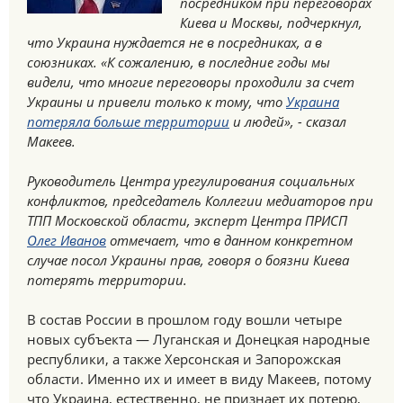
посредником при переговорах
Киева и Москвы, подчеркнул,
что Украина нуждается не в посредниках, а в
союзниках. «К сожалению, в последние годы мы
видели, что многие переговоры проходили за счет
Украины и привели только к тому, что
Украина
потеряла больше территории
и людей», - сказал
Макеев.
Руководитель Центра урегулирования социальных
конфликтов, председатель Коллегии медиаторов при
ТПП Московской области, эксперт Центра ПРИСП
Олег Иванов
отмечает, что в данном конкретном
случае посол Украины прав, говоря о боязни Киева
потерять территории.
В состав России в прошлом году вошли четыре
новых субъекта — Луганская и Донецкая народные
республики, а также Херсонская и Запорожская
области. Именно их и имеет в виду Макеев, потому
что Украина, естественно, не признает их потерю,