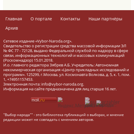
Главная
О портале
Контакты
Наши партнёры
Архив
Сетевое издание «Vybor-Naroda.org».
Свидетельство о регистрации средства массовой информации ЭЛ
№ ФС 77 - 72128, выдано Федеральной службой по надзору в сфере
связи, информационных технологий и массовых коммуникаций
(Роскомнадзор) 15.01.2018.
И.о. главного редактора Зябрев А.Б. Учредитель: Автономная
некоммерческая организация «Центр прикладных исследований и
программ». 125299, г.Москва, ул. Космонавта Волкова, д. 5, к. 1, пом.
1, +74951157453.
Электронная почта: info@vybor-naroda.org.
Информация на сайте предназначена для лиц старше 16 лет.
"Выбор народа"" - это библиотека публикаций о выборах, и мнение
редакции может не совпадать с мнением авторов.