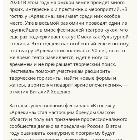
2026! В этом году на омской земле пройдет много
ярких, интересных и престижных мероприятий. «В
гостях у «Арлекина» занимает среди них особое
место. Уже в восьмой раз омичи проводят один из
крупнейших в мире фестивалей театров кукол, что
еще раз подчеркивает статус Омска как Культурной
столицы. Этот год для нас особенный еще и потому,
что театру «Арлекин» исполнилось 90 лет, но в то
же время театр развивается, идет в ногу со
временем и не прекращает творческий поиск.
Фестиваль поможет участникам расширить
творческие горизонты, найти новые формы и
жанры, а зрителям подарит яркие впечатления», —
отметил Виталий Хоценко.
За годы существования фестиваль «В гостях у
«Арлекина» стал настоящим брендом Омской
области и получил признание профессионального
сообщества далеко за пределами России. В этом
году оценивать конкурсную программу будут
известные театроведы, режиссёры, театральные