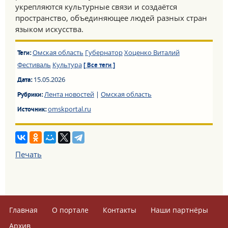
укрепляются культурные связи и создаётся
пространство, объединяющее людей разных стран
языком искусства.
Омская область
Губернатор
Хоценко Виталий
Теги:
Фестиваль
Культура
[ Все теги ]
15.05.2026
Дата:
Лента новостей
|
Омская область
Рубрики:
omskportal.ru
Источник:
Печать
Главная
О портале
Контакты
Наши партнёры
Архив