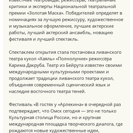
критики и эксперты Национальной театральной
премии «Золотая Маска». Победителей определят в
номинациях за лучшую режиссуру, художественное
и музыкальное оформление, лучшие актерские
работы, лучший актерский ансамбль, новацию
фестиваля и лучший спектакль.
Спектаклем открытия стала постановка ливанского
театра кукол «Хаяль» «Полнолуние» режиссёра
Карима Дакруба. Театр из Бейрута известен своими
международными культурными проектами и
продолжает традиции ливанского театра кукол,
объединяя современный сценический язык и
наследие восточного театра теней.
Фестиваль «В гостях у «Арлекина» в очередной раз
подтверждает, что Омск сегодня — это не только
Культурная столица России, но и крупная
международная площадка творческого диалога, где
рождаются новые художественные идеи,