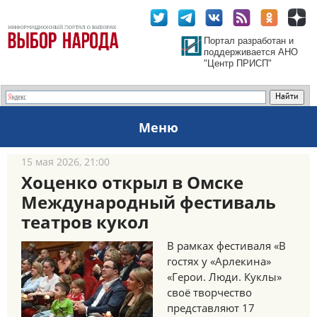
Портал разработан и
поддерживается АНО
"Центр ПРИСП"
Меню
15 мая 2026, 21:00
Хоценко открыл в Омске
Международный фестиваль
театров кукол
В рамках фестиваля «В
гостях у «Арлекина»
«Герои. Люди. Куклы»
своё творчество
представляют 17