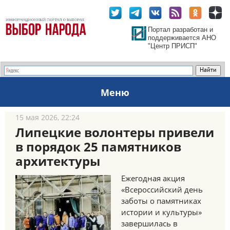
Портал разработан и
поддерживается АНО
"Центр ПРИСП"
Меню
15 мая 2026, 22:24
Липецкие волонтеры привели
в порядок 25 памятников
архитектуры
Ежегодная акция
«Всероссийский день
заботы о памятниках
истории и культуры»
завершилась в