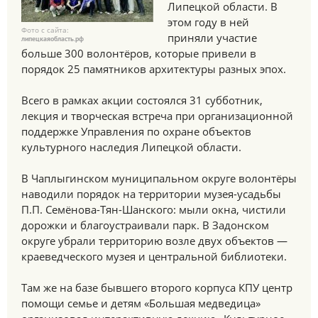
Липецкой области. В
этом году в ней
Фото с сайта:
приняли участие
липецкаяобласть.рф
больше 300 волонтёров, которые привели в
порядок 25 памятников архитектуры разных эпох.
Всего в рамках акции состоялся 31 субботник,
лекция и творческая встреча при организационной
поддержке Управления по охране объектов
культурного наследия Липецкой области.
В Чаплыгинском муниципальном округе волонтёры
наводили порядок на территории музея-усадьбы
П.П. Семёнова-Тян-Шанского: мыли окна, чистили
дорожки и благоустраивали парк. В Задонском
округе убрали территорию возле двух объектов —
краеведческого музея и центральной библиотеки.
Там же на базе бывшего второго корпуса КПУ центр
помощи семье и детям «Большая медведица»