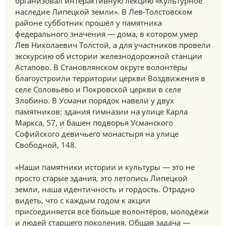
организовал интерактивную лекцию «Культурное
наследие Липецкой земли». В Лев-Толстовском
районе субботник прошёл у памятника
федерального значения — дома, в котором умер
Лев Николаевич Толстой, а для участников провели
экскурсию об истории железнодорожной станции
Астапово. В Становлянском округе волонтёры
благоустроили территории церкви Воздвижения в
селе Соловьёво и Покровской церкви в селе
Злобино. В Усмани порядок навели у двух
памятников: здания гимназии на улице Карла
Маркса, 57, и башен подворья Усманского
Софийского девичьего монастыря на улице
Свободной, 148.
«Наши памятники истории и культуры — это не
просто старые здания, это летопись Липецкой
земли, наша идентичность и гордость. Отрадно
видеть, что с каждым годом к акции
присоединяется всё больше волонтёров, молодёжи
и людей старшего поколения. Общая задача —