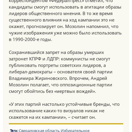
корреспондентом «ФедералПресс» отметил, что
кандидаты смогут использовать в агитации образы
лидеров общественного мнения. В то же время
существенного влияния на ход кампании это не
окажет, прогнозирует он. Мозолин напомнил, что
чужие изображения уже можно было использовать
в 1990-2000-е годы.
Сохранившийся запрет на образы умерших
затронет КПРФ и ЛДПР: коммунисты не смогут
публиковать портреты советских лидеров, а
либерал-демократы – основателя своей партии
Владимира Жириновского. Впрочем, Андрей
Мозолин полагает, что оппозиционные партии
смогут обойтись без «мертвых вождей».
«У этих партий настолько устойчивые бренды, что
использование каких-то визуалов никак не
скажется на их кампании», – считает он.
Свердловская область
Избирательное
Теги: