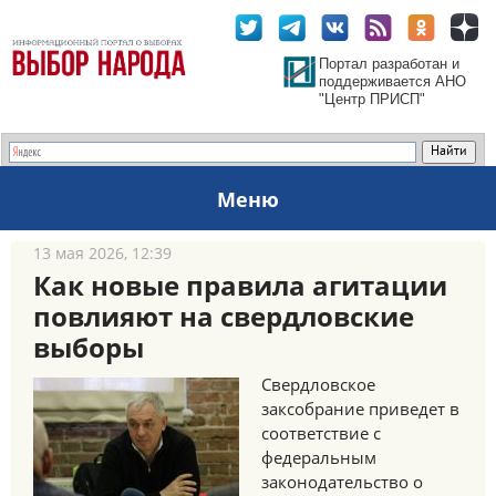
Портал разработан и
поддерживается АНО
"Центр ПРИСП"
Меню
13 мая 2026, 12:39
Как новые правила агитации
повлияют на свердловские
выборы
Свердловское
заксобрание приведет в
соответствие с
федеральным
законодательство о