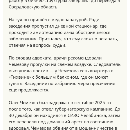
работу в бизнес-структурах завершил до переезда в
Свердловскую область.
На суд он пришёл с медаппаратурой. Ради
заседания пропустил дневной стационар, где
проходит химиотерапию из-за обострившегося
заболевания. Признался, что ему сложно вставать,
отвечая на вопросы судьи.
По словам адвоката, врачи рекомендовали
Чемезову прогулки на свежем воздухе. Следователь
выступила против — у Чемезова есть квартира в
«Тихвине» с большим балконом, где он может
гулять. Заседание по избранию меры пресечения
еще продолжается.
Олег Чемезов был задержан в сентябре 2025-го
после того, как отвел губернаторскую кампанию. До
30 декабря он находился в СИЗО Челябинска, затем
его перевели под домашний арест по состоянию
здоровья. Чемезова обвиняют в мошенничестве в