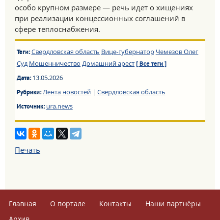
особо крупном размере — речь идет о хищениях
при реализации концессионных соглашений в
сфере теплоснабжения.
Свердловская область
Вице-губернатор
Чемезов Олег
Теги:
Суд
Мошенничество
Домашний арест
[ Все теги ]
13.05.2026
Дата:
Лента новостей
|
Свердловская область
Рубрики:
ura.news
Источник:
Печать
Главная
О портале
Контакты
Наши партнёры
Архив