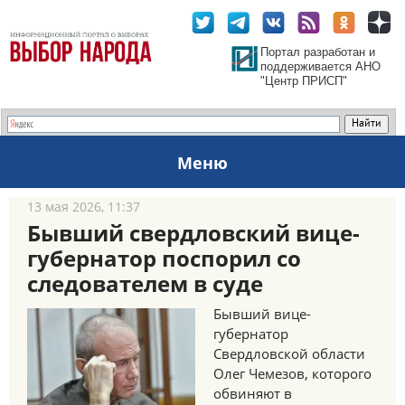
Портал разработан и
поддерживается АНО
"Центр ПРИСП"
Меню
13 мая 2026, 11:37
Бывший свердловский вице-
губернатор поспорил со
следователем в суде
Бывший вице-
губернатор
Свердловской области
Олег Чемезов, которого
обвиняют в