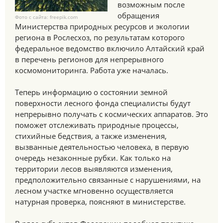
возможным после
обращения
Фото с сайта: freepik.com
Министерства природных ресурсов и экологии
региона в Рослесхоз, по результатам которого
федеральное ведомство включило Алтайский край
в перечень регионов для непрерывного
космомониторинга. Работа уже началась.
Теперь информацию о состоянии земной
поверхности лесного фонда специалисты будут
непрерывно получать с космических аппаратов. Это
поможет отслеживать природные процессы,
стихийные бедствия, а также изменения,
вызванные деятельностью человека, в первую
очередь незаконные рубки. Как только на
территории лесов выявляются изменения,
предположительно связанные с нарушениями, на
лесном участке мгновенно осуществляется
натурная проверка, поясняют в министерстве.