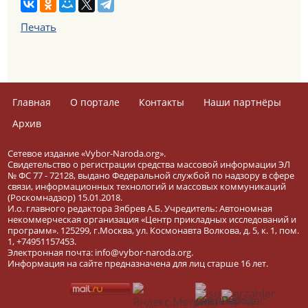
Печать
Главная
О портале
Контакты
Наши партнёры
Архив
Сетевое издание «Vybor-Naroda.org».
Свидетельство о регистрации средства массовой информации ЭЛ
№ ФС 77 - 72128, выдано Федеральной службой по надзору в сфере
связи, информационных технологий и массовых коммуникаций
(Роскомнадзор) 15.01.2018.
И.о. главного редактора Зябрев А.Б. Учредитель: Автономная
некоммерческая организация «Центр прикладных исследований и
программ». 125299, г.Москва, ул. Космонавта Волкова, д. 5, к. 1, пом.
1, +74951157453.
Электронная почта: info@vybor-naroda.org.
Информация на сайте предназначена для лиц старше 16 лет.