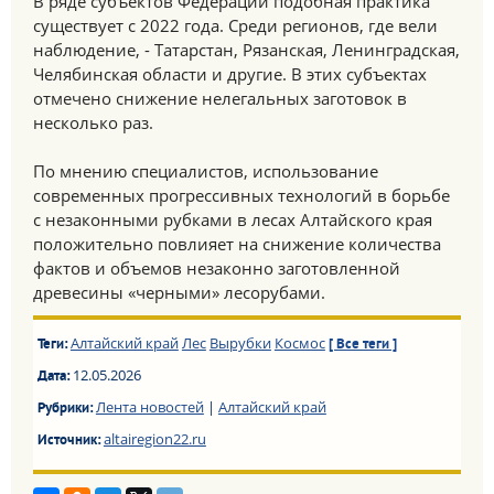
В ряде субъектов Федерации подобная практика
существует с 2022 года. Среди регионов, где вели
наблюдение, - Татарстан, Рязанская, Ленинградская,
Челябинская области и другие. В этих субъектах
отмечено снижение нелегальных заготовок в
несколько раз.
По мнению специалистов, использование
современных прогрессивных технологий в борьбе
с незаконными рубками в лесах Алтайского края
положительно повлияет на снижение количества
фактов и объемов незаконно заготовленной
древесины «черными» лесорубами.
Алтайский край
Лес
Вырубки
Космос
Теги:
[ Все теги ]
12.05.2026
Дата:
Лента новостей
|
Алтайский край
Рубрики:
altairegion22.ru
Источник: