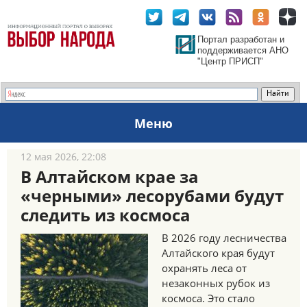
Портал разработан и
поддерживается АНО
"Центр ПРИСП"
Меню
12 мая 2026, 22:08
В Алтайском крае за
«черными» лесорубами будут
следить из космоса
В 2026 году лесничества
Алтайского края будут
охранять леса от
незаконных рубок из
космоса. Это стало