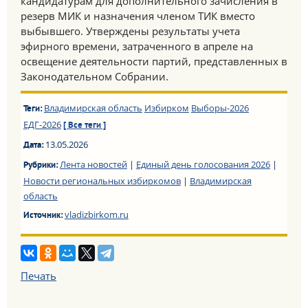
кандидатурам для дополнительного зачисления в
резерв МИК и назначения членом ТИК вместо
выбывшего. Утверждены результаты учета
эфирного времени, затраченного в апреле на
освещение деятельности партий, представленных в
Законодательном Собрании.
Владимирская область
Избирком
Выборы-2026
Теги:
ЕДГ-2026
[ Все теги ]
13.05.2026
Дата:
Лента новостей
|
Единый день голосования 2026
|
Рубрики:
Новости региональных избиркомов
|
Владимирская
область
vladizbirkom.ru
Источник:
Печать