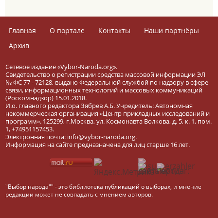
Главная
О портале
Контакты
Наши партнёры
Архив
Сетевое издание «Vybor-Naroda.org».
Свидетельство о регистрации средства массовой информации ЭЛ
№ ФС 77 - 72128, выдано Федеральной службой по надзору в сфере
связи, информационных технологий и массовых коммуникаций
(Роскомнадзор) 15.01.2018.
И.о. главного редактора Зябрев А.Б. Учредитель: Автономная
некоммерческая организация «Центр прикладных исследований и
программ». 125299, г.Москва, ул. Космонавта Волкова, д. 5, к. 1, пом.
1, +74951157453.
Электронная почта: info@vybor-naroda.org.
Информация на сайте предназначена для лиц старше 16 лет.
"Выбор народа"" - это библиотека публикаций о выборах, и мнение
редакции может не совпадать с мнением авторов.