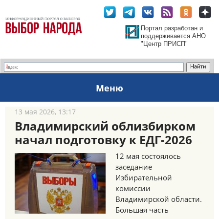
Портал разработан и
поддерживается АНО
"Центр ПРИСП"
Меню
13 мая 2026, 13:17
Владимирский облизбирком
начал подготовку к ЕДГ-2026
12 мая состоялось
заседание
Избирательной
комиссии
Владимирской области.
Большая часть