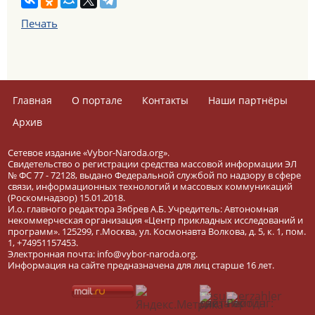
Печать
Главная
О портале
Контакты
Наши партнёры
Архив
Сетевое издание «Vybor-Naroda.org».
Свидетельство о регистрации средства массовой информации ЭЛ
№ ФС 77 - 72128, выдано Федеральной службой по надзору в сфере
связи, информационных технологий и массовых коммуникаций
(Роскомнадзор) 15.01.2018.
И.о. главного редактора Зябрев А.Б. Учредитель: Автономная
некоммерческая организация «Центр прикладных исследований и
программ». 125299, г.Москва, ул. Космонавта Волкова, д. 5, к. 1, пом.
1, +74951157453.
Электронная почта: info@vybor-naroda.org.
Информация на сайте предназначена для лиц старше 16 лет.