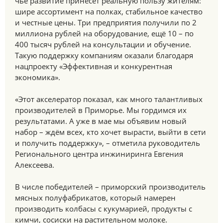
чьё развитие принесёт реальную пользу жителям:
шире ассортимент на полках, стабильное качество
и честные цены. Три предприятия получили по 2
миллиона рублей на оборудование, ещё 10 – по
400 тысяч рублей на консультации и обучение.
Такую поддержку компаниям оказали благодаря
нацпроекту «Эффективная и конкурентная
экономика».
«Этот акселератор показал, как много талантливых
производителей в Приморье. Мы гордимся их
результатами. А уже в мае мы объявим новый
набор – ждём всех, кто хочет вырасти, выйти в сети
и получить поддержку», – отметила руководитель
Регионального центра инжиниринга Евгения
Алексеева.
В числе победителей – приморский производитель
мясных полуфабрикатов, который намерен
производить колбасы с кукумарией, продукты с
кимчи, сосиски на растительном молоке.