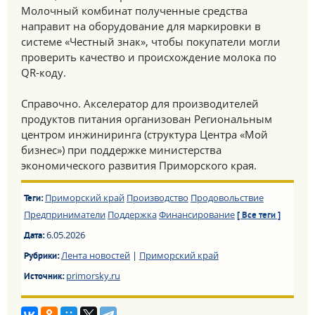
Молочный комбинат полученные средства
направит на оборудование для маркировки в
системе «Честный знак», чтобы покупатели могли
проверить качество и происхождение молока по
QR-коду.
Справочно. Акселератор для производителей
продуктов питания организован Региональным
центром инжиниринга (структура Центра «Мой
бизнес») при поддержке министерства
экономического развития Приморского края.
Приморский край
Производство
Продовольствие
Теги:
Предприниматели
Поддержка
Финансирование
[ Все теги ]
6.05.2026
Дата:
Лента новостей
|
Приморский край
Рубрики:
primorsky.ru
Источник: