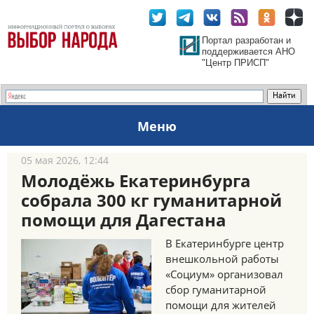
Портал разработан и
поддерживается АНО
"Центр ПРИСП"
Меню
05 мая 2026, 12:44
Молодёжь Екатеринбурга
собрала 300 кг гуманитарной
помощи для Дагестана
В Екатеринбурге центр
внешкольной работы
«Социум» организовал
сбор гуманитарной
помощи для жителей