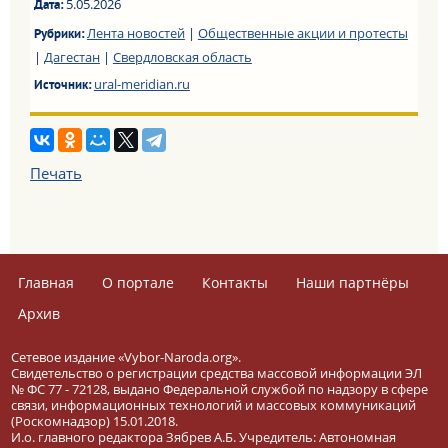
5.05.2026
Дата:
Лента новостей
|
Общественные акции и протесты
Рубрики:
|
Дагестан
|
Свердловская область
ural-meridian.ru
Источник:
Печать
Главная
О портале
Контакты
Наши партнёры
Архив
Сетевое издание «Vybor-Naroda.org».
Свидетельство о регистрации средства массовой информации ЭЛ
№ ФС 77 - 72128, выдано Федеральной службой по надзору в сфере
связи, информационных технологий и массовых коммуникаций
(Роскомнадзор) 15.01.2018.
И.о. главного редактора Зябрев А.Б. Учредитель: Автономная