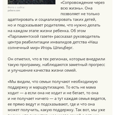
«Сопровождение через
Фото с сайта:
всю жизнь». Она
pxhere.com
позволяет не только
адаптировать и социализировать таких детей,
но и подсказывает родителям, что нужно делать
на каждом этапе жизни ребенка. Об этом
«Парламентской газете» рассказал руководитель
центра реабилитации инвалидов детства «Наш
солнечный мир» Игорь Шпицберг.
Он отметил, что в тех регионах, которые внедрили
такую программу, наблюдаются заметный прогресс
и улучшение качества жизни семей.
«Мы видим, что семьи получают необходимую
поддержку и маршрутизацию. То есть не мама
ходит — а если она не ходит и не бегает, то она
и не получает ничего — а тут каждая семья ведется,
ее прямо ведут и подсказывают, где и что она
может получить, какую поддержку. Так вот, мы уже