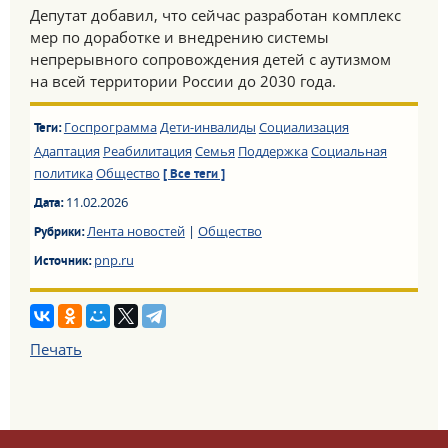
Депутат добавил, что сейчас разработан комплекс
мер по доработке и внедрению системы
непрерывного сопровождения детей с аутизмом
на всей территории России до 2030 года.
Госпрограмма
Дети-инвалиды
Социализация
Теги:
Адаптация
Реабилитация
Семья
Поддержка
Социальная
политика
Общество
[ Все теги ]
11.02.2026
Дата:
Лента новостей
|
Общество
Рубрики:
pnp.ru
Источник:
Печать