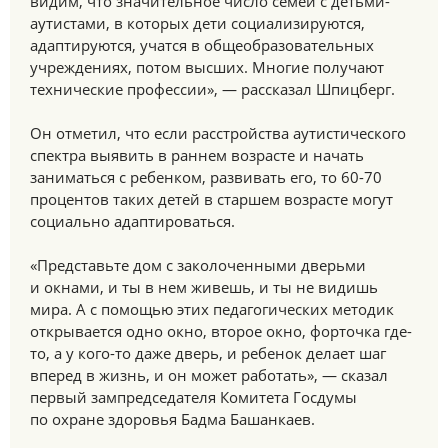
видим, что значительное число семей с детьми-
аутистами, в которых дети социализируются,
адаптируются, учатся в общеобразовательных
учреждениях, потом высших. Многие получают
технические профессии», — рассказал Шпицберг.
Он отметил, что если расстройства аутистического
спектра выявить в раннем возрасте и начать
заниматься с ребенком, развивать его, то 60-70
процентов таких детей в старшем возрасте могут
социально адаптироваться.
«Представьте дом с заколоченными дверьми
и окнами, и ты в нем живешь, и ты не видишь
мира. А с помощью этих педагогических методик
открывается одно окно, второе окно, форточка где-
то, а у кого-то даже дверь, и ребенок делает шаг
вперед в жизнь, и он может работать», — сказал
первый зампредседателя Комитета Госдумы
по охране здоровья Бадма Башанкаев.