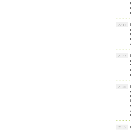
22:11
21:57
21:46
21:35