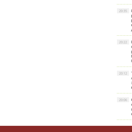
20:35
20:22
20:12
20:06