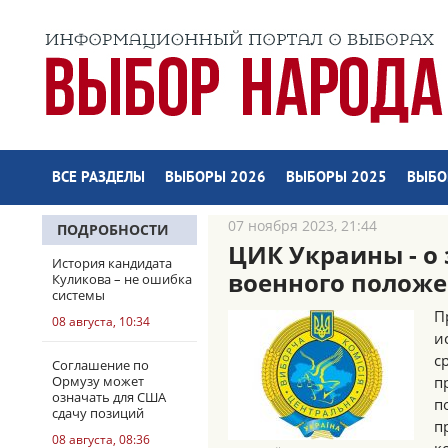
ВСЕ РАЗДЕЛЫ
ВЫБОРЫ 2026
ВЫБОРЫ 2025
ВЫБО
07 ноября 2023, 21:44
ПОДРОБНОСТИ
ЦИК Украины - о
История кандидата
военного полож
Куликова – не ошибка
системы
П
08 августа, 10:34
и
с
Соглашение по
Ормузу может
п
означать для США
п
сдачу позиций
п
08 августа, 08:36