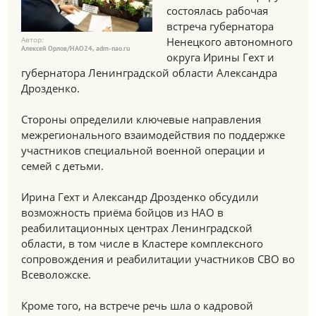
состоялась рабочая
встреча губернатора
Автор:
Ненецкого автономного
Алексей Орлов/НАО24, adm-nao.ru
округа Ирины Гехт и
губернатора Ленинградской области Александра
Дрозденко.
Стороны определили ключевые направления
межрегионального взаимодействия по поддержке
участников специальной военной операции и
семей с детьми.
Ирина Гехт и Александр Дрозденко обсудили
возможность приёма бойцов из НАО в
реабилитационных центрах Ленинградской
области, в том числе в Кластере комплексного
сопровождения и реабилитации участников СВО во
Всеволожске.
Кроме того, на встрече речь шла о кадровой