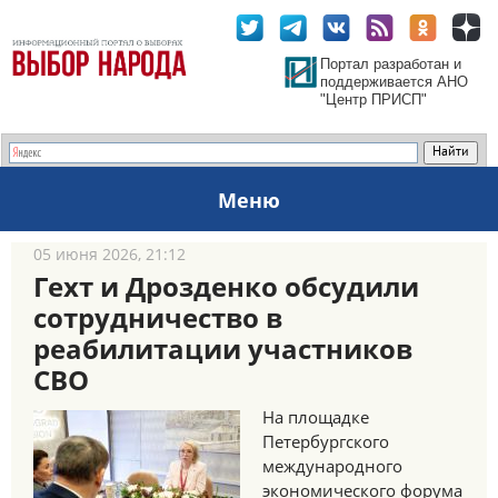
Портал разработан и
поддерживается АНО
"Центр ПРИСП"
Меню
05 июня 2026, 21:12
Гехт и Дрозденко обсудили
сотрудничество в
реабилитации участников
СВО
На площадке
Петербургского
международного
экономического форума