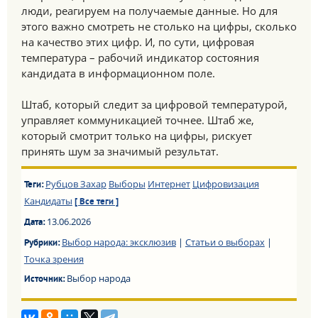
люди, реагируем на получаемые данные. Но для
этого важно смотреть не столько на цифры, сколько
на качество этих цифр. И, по сути, цифровая
температура – рабочий индикатор состояния
кандидата в информационном поле.
Штаб, который следит за цифровой температурой,
управляет коммуникацией точнее. Штаб же,
который смотрит только на цифры, рискует
принять шум за значимый результат.
Рубцов Захар
Выборы
Интернет
Цифровизация
Теги:
Кандидаты
[ Все теги ]
13.06.2026
Дата:
Выбор народа: эксклюзив
|
Статьи о выборах
|
Рубрики:
Точка зрения
Выбор народа
Источник: