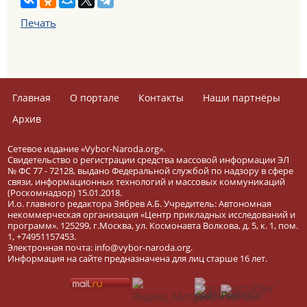
Печать
Главная
О портале
Контакты
Наши партнёры
Архив
Сетевое издание «Vybor-Naroda.org».
Свидетельство о регистрации средства массовой информации ЭЛ
№ ФС 77 - 72128, выдано Федеральной службой по надзору в сфере
связи, информационных технологий и массовых коммуникаций
(Роскомнадзор) 15.01.2018.
И.о. главного редактора Зябрев А.Б. Учредитель: Автономная
некоммерческая организация «Центр прикладных исследований и
программ». 125299, г.Москва, ул. Космонавта Волкова, д. 5, к. 1, пом.
1, +74951157453.
Электронная почта: info@vybor-naroda.org.
Информация на сайте предназначена для лиц старше 16 лет.