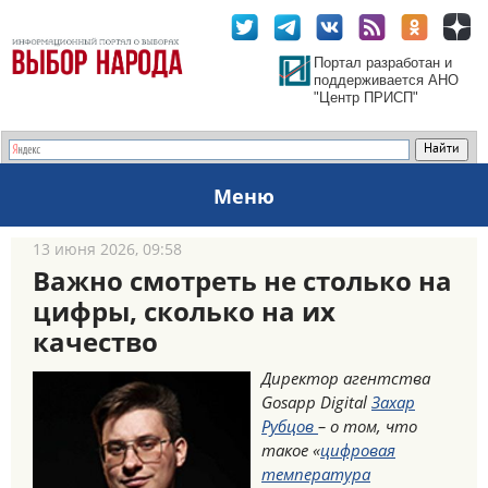
Портал разработан и
поддерживается АНО
"Центр ПРИСП"
Меню
13 июня 2026, 09:58
Важно смотреть не столько на
цифры, сколько на их
качество
Директор агентства
Gosapp Digital
Захар
Рубцов
– о том, что
такое «
цифровая
температура