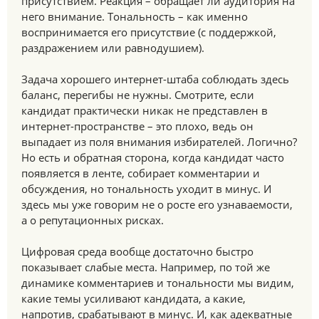
присутствием. Реакция – обращает ли аудитория на
него внимание. Тональность – как именно
воспринимается его присутствие (с поддержкой,
раздражением или равнодушием).
Задача хорошего интернет-штаба соблюдать здесь
баланс, перегибы не нужны. Смотрите, если
кандидат практически никак не представлен в
интернет-пространстве – это плохо, ведь он
выпадает из поля внимания избирателей. Логично?
Но есть и обратная сторона, когда кандидат часто
появляется в ленте, собирает комментарии и
обсуждения, но тональность уходит в минус. И
здесь мы уже говорим не о росте его узнаваемости,
а о репутационных рисках.
Цифровая среда вообще достаточно быстро
показывает слабые места. Например, по той же
динамике комментариев и тональности мы видим,
какие темы усиливают кандидата, а какие,
напротив, срабатывают в минус. И, как адекватные