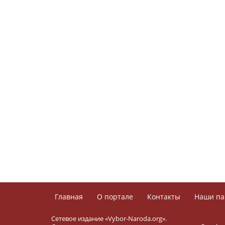
Главная
О портале
Контакты
Наши па
Сетевое издание «Vybor-Naroda.org».