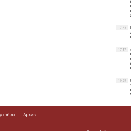
17:33
17:17
16:59
ртнёры
Архив