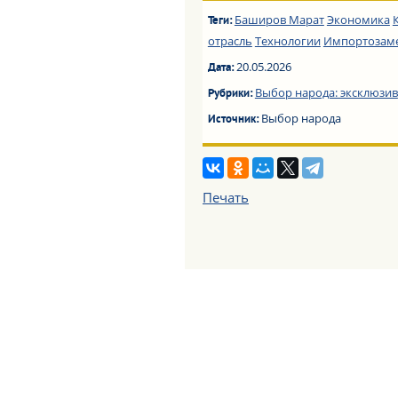
Баширов Марат
Экономика
Теги:
отрасль
Технологии
Импортозам
20.05.2026
Дата:
Выбор народа: эксклюзив
Рубрики:
Выбор народа
Источник:
Печать